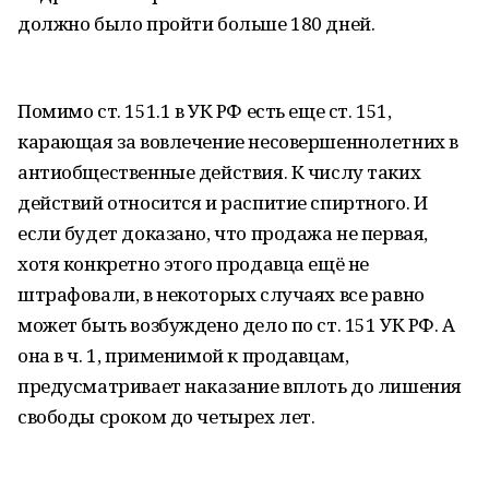
должно было пройти больше 180 дней.
Помимо ст. 151.1 в УК РФ есть еще ст. 151,
карающая за вовлечение несовершеннолетних в
антиобщественные действия. К числу таких
действий относится и распитие спиртного. И
если будет доказано, что продажа не первая,
хотя конкретно этого продавца ещё не
штрафовали, в некоторых случаях все равно
может быть возбуждено дело по ст. 151 УК РФ. А
она в ч. 1, применимой к продавцам,
предусматривает наказание вплоть до лишения
свободы сроком до четырех лет.