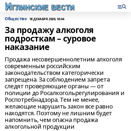
Общество
18 ДЕКАБРЯ 2020, 10:44
За продажу алкоголя
подросткам – суровое
наказание
Продажа несовершеннолетним алкоголя
современным российским
законодательством категорически
запрещена. За соблюдением запрета
следят проверяющие органы — от
полиции до Росалкогольрегулирования и
Роспотребнадзора. Тем не менее,
желающие нарушить закон все равно
находятся. Поэтому не лишним будет
напомнить, чем опасна продажа
алкогольной продукции