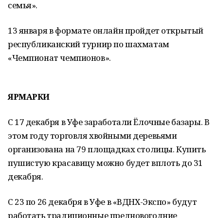
семья».
13 января в формате онлайн пройдет открытый
республиканский турнир по шахматам
«Чемпионат чемпионов».
ЯРМАРКИ
С 17 декабря в Уфе заработали Ёлочные базары. В
этом году торговля хвойными деревьями
организована на 79 площадках столицы. Купить
пушистую красавицу можно будет вплоть до 31
декабря.
С 23 по 26 декабря в Уфе в «ВДНХ-Экспо» будут
работать традиционные предновогодние