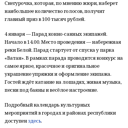
Снегурочка, которая, по мнению жюри, наберет
наибольшее количество голосов, получит
главный приз в 100 тысяч рублей.
4 января — Парад конно-санных экипажей.
Начало в 14.00. Место проведения — набережная
реки Белой. Парад стартует от спуска у парка
«Ватан». В рамках парада проводится конкурс на
самое яркое, красочное и оригинальное
украшение упряжки и оформление экипажа.
Гостей ждёт катание на лошадях, живая музыка,
песни под баяны и весёлое настроение.
Подробный календарь культурных
мероприятий в городах и районах республики
доступен
здесь
.