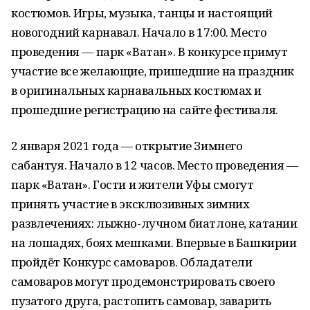
костюмов. Игры, музыка, танцы и настоящий
новогодний карнавал. Начало в 17:00. Место
проведения — парк «Ватан». В конкурсе примут
участие все желающие, пришедшие на праздник
в оригинальных карнавальных костюмах и
прошедшие регистрацию на сайте фестиваля.
2 января 2021 года — открытие Зимнего
сабантуя. Начало в 12 часов. Место проведения —
парк «Ватан». Гости и жители Уфы смогут
принять участие в эксклюзивных зимних
развлечениях: лыжно-лучном биатлоне, катании
на лошадях, боях мешками. Впервые в Башкирии
пройдёт Конкурс самоваров. Обладатели
самоваров могут продемонстрировать своего
пузатого друга, растопить самовар, заварить