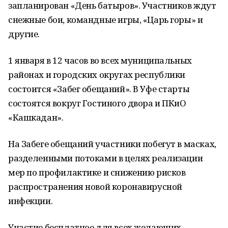
запланирован «День батыров». Участников ждут
снежные бои, командные игры, «Царь горы» и
другие.
1 января в 12 часов во всех муниципальных
районах и городских округах республики
состоится «Забег обещаний». В Уфе старты
состоятся вокруг Гостиного двора и ПКиО
«Кашкадан».
На Забеге обещаний участники побегут в масках,
разделенными потоками в целях реализации
мер по профилактике и снижению рисков
распространения новой коронавирусной
инфекции.
Участие бесплатное для всех желающих,