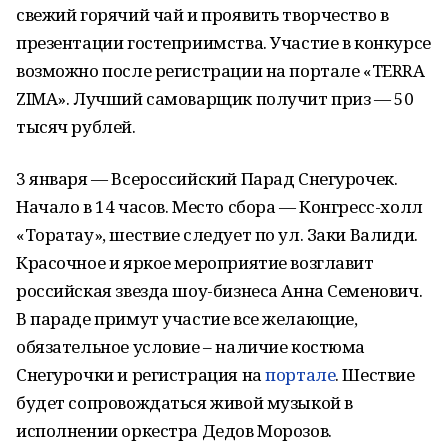
свежий горячий чай и проявить творчество в
презентации гостеприимства. Участие в конкурсе
возможно после регистрации на портале «TERRA
ZIMA». Лучший самоварщик получит приз — 50
тысяч рублей.
3 января — Всероссийский Парад Снегурочек.
Начало в 14 часов. Место сбора — Конгресс-холл
«Торатау», шествие следует по ул. Заки Валиди.
Красочное и яркое мероприятие возглавит
российская звезда шоу-бизнеса Анна Семенович.
В параде примут участие все желающие,
обязательное условие – наличие костюма
Снегурочки и регистрация на
портале
. Шествие
будет сопровождаться живой музыкой в
исполнении оркестра Дедов Морозов.