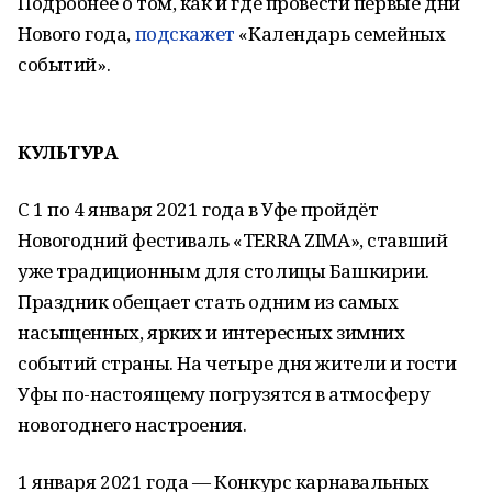
Подробнее о том, как и где провести первые дни
Нового года,
подскажет
«Календарь семейных
событий».
КУЛЬТУРА
С 1 по 4 января 2021 года в Уфе пройдёт
Новогодний фестиваль «TERRA ZIMA», ставший
уже традиционным для столицы Башкирии.
Праздник обещает стать одним из самых
насыщенных, ярких и интересных зимних
событий страны. На четыре дня жители и гости
Уфы по-настоящему погрузятся в атмосферу
новогоднего настроения.
1 января 2021 года — Конкурс карнавальных