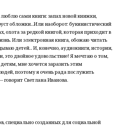
а люблю сами книги: запах новой книжки,
уст обложки...Или наоборот: букинистический
х, охота за редкой книгой, которая приходит в
жизнь. Или электронная книга, обожаю читать
ываю детей... И, конечно, аудиокниги, истории,
 это двойное удовольствие! Я мечтаю о том,
детям, мне хочется заразить этим
юдей, поэтому я очень рада послужить
— говорит Светлана Иванова.
в, специально созданных для социальной