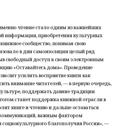
именно чтение стало одним из важнейших
ой информации, приобретения культурных
м книжное сообщество, понимая свою
низовало в дни самоизоляции целый ряд
рыв свободный доступ к своим электронным
кцию «Оставайтесь дома». Проведение
волит усилить восприятие книги как
ить внимание читателей, — в первую очередь,
культуре, поддержать давние традиции
Итогом станет поддержка книжной отрасли в
олит книге и чтению и дальше оставаться
коммуникаций, важным фактором
и социокультурного благополучия России», —