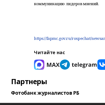
коммуникацию лидеров мнений.
https://fapmc.gov.ru/rospechat/news
Читайте нас
Партнеры
Фотобанк журналистов РБ