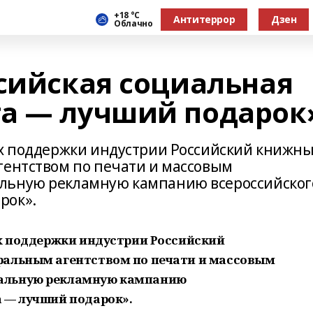
+18 °С
Антитеррор
Дзен
Облачно
ссийская социальная
а — лучший подарок
ях поддержки индустрии Российский книжн
гентством по печати и массовым
льную рекламную кампанию всероссийског
рок».
ях поддержки индустрии Российский
ральным агентством по печати и массовым
альную рекламную кампанию
 — лучший подарок».