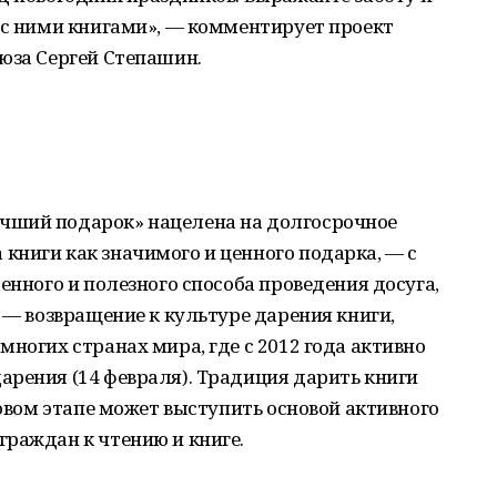
 с ними книгами», — комментирует проект
юза Сергей Степашин.
чший подарок» нацелена на долгосрочное
ниги как значимого и ценного подарка, — с
енного и полезного способа проведения досуга,
 — возвращение к культуре дарения книги,
многих странах мира, где с 2012 года активно
арения (14 февраля). Традиция дарить книги
новом этапе может выступить основой активного
раждан к чтению и книге.