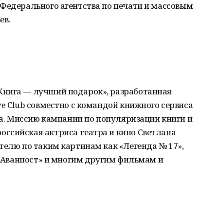
 Федерального агентства по печати и массовым
ев.
Книга — лучший подарок», разработанная
ve Club совместно с командой книжного сервиса
ода. Миссию кампании по популяризации книги и
ссийская актриса театра и кино Светлана
телю по таким картинам как «Легенда № 17»,
, «Аванпост» и многим другим фильмам и