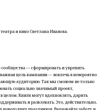
театра и кино Светлана Иванова.
о сообщества — сформировать и укрепить
, важная цель кампании — вовлечь в невероятно
тающую аудиторию. Так мы сможем не только
зовать социально значимый проект,
 целом. Книги могут вдохновлять, дарить
ддерживать и развлекать. Это, действительно,
д новогодних праздников. Выражайте заботу и