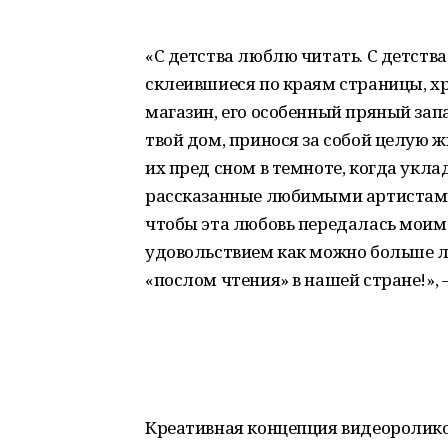
«С детства люблю читать. С детств
склеившиеся по краям страницы, хр
магазин, его особенный пряный запа
твой дом, принося за собой целую 
их пред сном в темноте, когда уклад
рассказанные любимыми артистами,
чтобы эта любовь передалась моим 
удовольствием как можно больше л
«послом чтения» в нашей стране!», 
Креативная концепция видеоролико