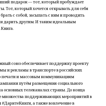
учший подарок — тот, который пробуждает
ы. Тот, который хочется открывать для себя
 брать с собой, засыпать с ним и проводить
и дарить другим. И таким идеальным
 Книга.
жный союз обеспечивает поддержку проекту
ы и рекламы в транспорте в российских
по печати и массовым коммуникациям
кампании путём размещения социального
на основных телеканалах страны. До конца
ие множества поддерживающих мероприятий в
 #ДаритеКниги, а также вовлечение в