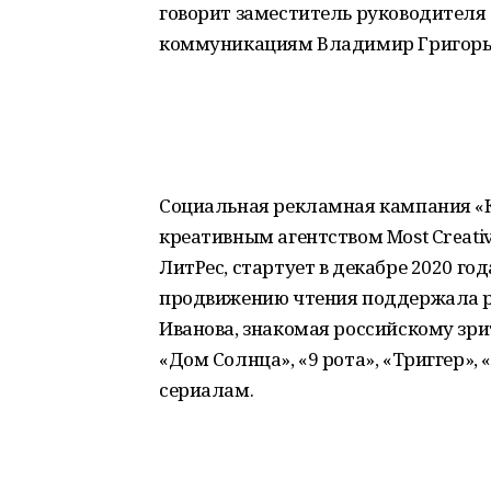
говорит заместитель руководителя
коммуникациям Владимир Григорь
Социальная рекламная кампания «
креативным агентством Most Creati
ЛитРес, стартует в декабре 2020 г
продвижению чтения поддержала ро
Иванова, знакомая российскому зри
«Дом Солнца», «9 рота», «Триггер»
сериалам.