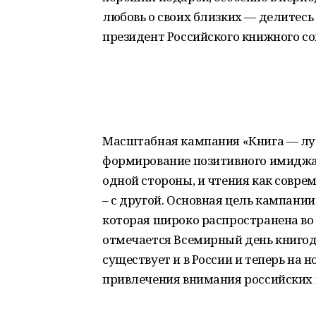
любовь о своих близких — делитесь
президент Российского книжного со
Масштабная кампания «Книга — лу
формирование позитивного имиджа к
одной стороны, и чтения как соврем
– с другой. Основная цель кампании
которая широко распространена во 
отмечается Всемирный день книгод
существует и в России и теперь на 
привлечения внимания российских г