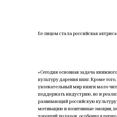
Ее лицом стала российская актриса 
«Сегодня основная задача книжног
культуру дарения книг. Кроме того
увлекательный мир книги мало чи
поддержать индустрию, но и реали
развивающий российскую культуру в
мотивацию и позитивные эмоции, по
хороший подарок, особенно в перио