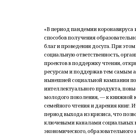
«В период пандемии коронавируса 
способов получения образовательн
благ и проведения досуга. При это
социальную ответственность, орга
проектов в поддержку чтения, отк
ресурсам и поддержав тем самым а
нынешней социальной кампании поз
интеллектуального продукта, повыс
молодого поколения, — к книжной 
семейного чтения и дарения книг. 
период выхода из кризиса, что позв
ключевыми каналами социальных 
экономического, образовательного 