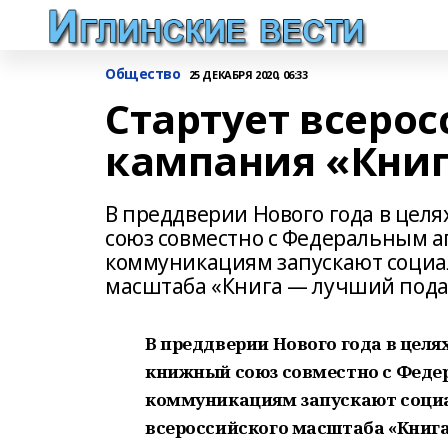
Общество
25 ДЕКАБРЯ 2020, 06:33
Стартует всеро
кампания «Книг
В преддверии Нового года в цел
союз совместно с Федеральным а
коммуникациям запускают социа
масштаба «Книга — лучший пода
В преддверии Нового года в цел
книжный союз совместно с Феде
коммуникациям запускают соци
всероссийского масштаба «Книга