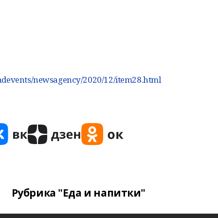
andevents/newsagency/2020/12/item28.html
Рубрика "Еда и напитки"