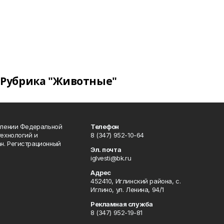
Рубрика "Животные"
влении Федеральной
Телефон
технологий и
8 (347) 952-10-64
н. Регистрационный
Эл. почта
iglvesti@bk.ru
Адрес
452410, Иглинский района, с.
Иглино, ул. Ленина, 94/1
Рекламная служба
8 (347) 952-19-81