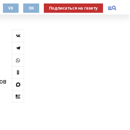
VK
OK
Подписаться на газету
ов