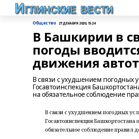
Общество
27 ДЕКАБРЯ 2020, 15:24
В Башкирии в с
погоды вводитс
движения автот
В связи с ухудшением погодных 
Госавтоинспекция Башкортостан
на обязательное соблюдение пра
В связи с ухудшением погодных ус
Госавтоинспекция Башкортостана о
обязательное соблюдение правил д