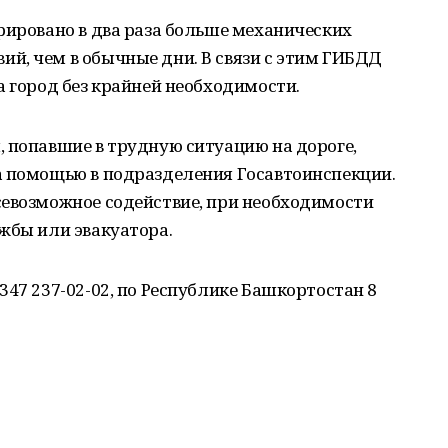
рировано в два раза больше механических
й, чем в обычные дни. В связи с этим ГИБДД
а город без крайней необходимости.
 попавшие в трудную ситуацию на дороге,
а помощью в подразделения Госавтоинспекции.
севозможное содействие, при необходимости
жбы или эвакуатора.
347 237-02-02, по Республике Башкортостан 8