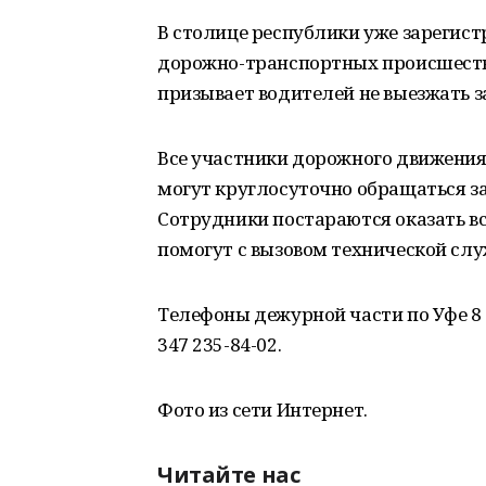
В столице республики уже зарегист
дорожно-транспортных происшестви
призывает водителей не выезжать з
Все участники дорожного движения,
могут круглосуточно обращаться з
Сотрудники постараются оказать в
помогут с вызовом технической слу
Телефоны дежурной части по Уфе 8 
347 235-84-02.
Фото из сети Интернет.
Читайте нас