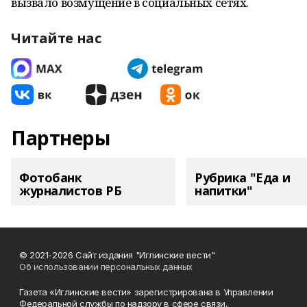
вызвало возмущение в социальных сетях.
Читайте нас
Партнеры
Фотобанк
Рубрика "Еда и
журналистов РБ
напитки"
© 2021-2026 Сайт издания "Иглинские вести"
Об использовании персональных данных
Газета «Иглинские вести» зарегистрирована в Управлении
Федеральной службы по надзору в сфере связи,