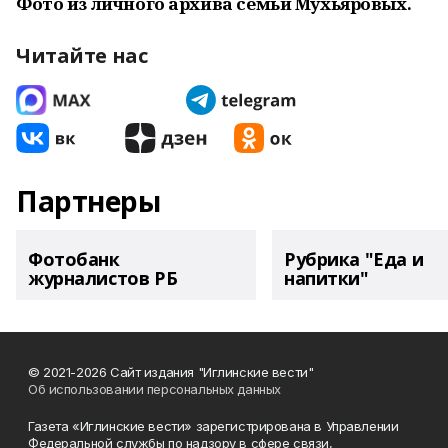
Фото из личного архива семьи Мухьяровых.
Читайте нас
Партнеры
Фотобанк
Рубрика "Еда и
журналистов РБ
напитки"
© 2021-2026 Сайт издания "Иглинские вести"
Об использовании персональных данных
Газета «Иглинские вести» зарегистрирована в Управлении
Федеральной службы по надзору в сфере связи,