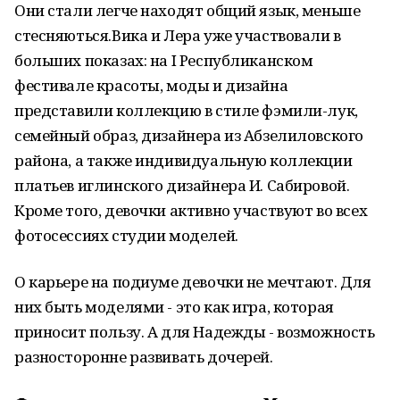
Они стали легче находят общий язык, меньше
стесняються.Вика и Лера уже участвовали в
больших показах: на I Республиканском
фестивале красоты, моды и дизайна
представили коллекцию в стиле фэмили-лук,
семейный образ, дизайнера из Абзелиловского
района, а также индивидуальную коллекции
платьев иглинского дизайнера И. Сабировой.
Кроме того, девочки активно участвуют во всех
фотосессиях студии моделей.
О карьере на подиуме девочки не мечтают. Для
них быть моделями - это как игра, которая
приносит пользу. А для Надежды - возможность
разносторонне развивать дочерей.