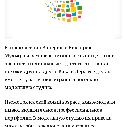
Второклассниц Валерию и Викторию
Мухьяровых многие путают и говорят, что они
абсолютно одинаковые – до того сестрички
похожи друг на друга. Вика и Лера все делают
вместе – учат уроки, играют и посещают
модельную студию.
Несмотря на свой юный возраст, юные модели
имеют внушительное профессиональное
портфолио. В модельную студию их привела
мама, чтобы девочки стали увереннее.