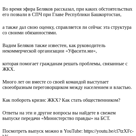
Во время эфира Беляков рассказал, при каких обстоятельствах
его позвали в СПЧ при Главе Республики Башкортостан,
а также дал свою оценку, справляется ли сейчас эта структура
со своими обязанностями.
Вадим Беляков также известен, как руководитель
некоммерческой организации «Уфасити.ми»,
которая помогает гражданам решать проблемы, связанные с
ЖКХ.
Много лет он вместе со своей командой выступает
своеобразным переговорщиком между населением и властью.
Как побороть кризис ЖКХ? Как стать общественником?
Ответы на эти и другие вопросы вы найдете в свежем
выпуске передачи «Министерство правды» на БСТ.
Посмотреть выпуск можно в YouTube: https://youtu.be/cl7tzXFc-