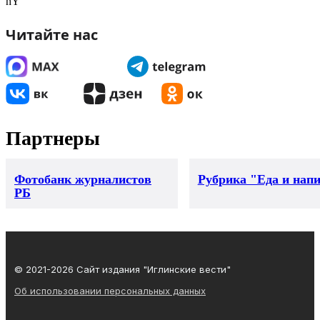
hY
Читайте нас
Партнеры
Фотобанк журналистов
Рубрика "Еда и нап
РБ
© 2021-2026 Сайт издания "Иглинские вести"
Об использовании персональных данных