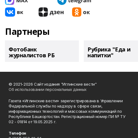
Партнеры
Фотобанк
Рубрика "Еда и
журналистов РБ
напитки"
© 2021-2026 Сайт издания "Иглинские вести"
Об использовании персональных данных
Газета «Иглинские вести» зарегистрирована в Управлении
Федеральной службы по надзору в сфере связи,
информационных технологий и массовых коммуникаций по
Республике Башкортостан. Регистрационный номер ПИ № ТУ
02 - 01814 от 19.05.2025 г.
Телефон