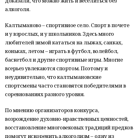
доказали, что можно жить и веселиться без
алкоголя.
Калтыманово – спортивное село. Спорт в почете
и у взрослых, и у школьников. Здесь много
любителей зимой кататься на лыжах, санках,
коньках, летом – играть в футбол, волейбол,
баскетбол и другие спортивные игры. Многие
всерьез увлекаются спортом. Поэтому и
неудивительно, что калтымановские
спортсмены часто становятся победителями в
соревнованиях разного уровня.
По мнению организаторов конкурса,
возрождение духовно-нравственных ценностей,
восстановление многовековых традиций предков
помогут искоренить алкоголизм – одну из