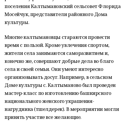
поселения Калтымановский сельсовет Флорида
Мосейчук, представители районного Дома
культуры.
Многие калтымановцы стараются провести
время с пользой. Кроме увлечения спортом,
жители села занимаются саморазвитием и,
конечно же, совершают добрые дела во благо
села и своей семьи. Они умеют интересно
организовывать досуг. Например, в сельском
Доме культуры с. Калтыманово был проведен
мастер-класс по изготовлению башкирского
национального женского украшения-
нагрудника (түшелдерек). В мероприятии могли
принять участие все желающие.