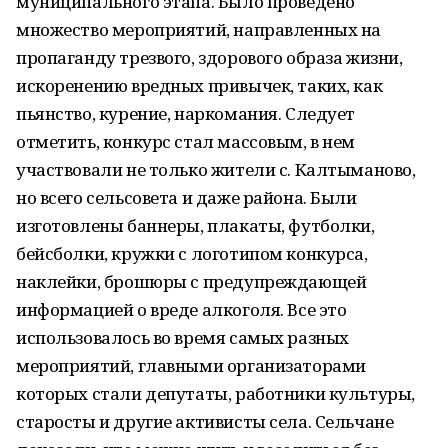
муниципального этапа. Было проведено
множество мероприятий, направленных на
пропаганду трезвого, здорового образа жизни,
искоренению вредных привычек, таких, как
пьянство, курение, наркомания. Следует
отметить, конкурс стал массовым, в нем
участвовали не только жители с. Калтыманово,
но всего сельсовета и даже района. Были
изготовлены баннеры, плакаты, футболки,
бейсболки, кружки с логотипом конкурса,
наклейки, брошюры с предупреждающей
информацией о вреде алкоголя. Все это
использовалось во время самых разных
мероприятий, главными организаторами
которых стали депутаты, работники культуры,
старосты и другие активисты села. Сельчане