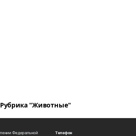
Рубрика "Животные"
влении Федеральной
Телефон