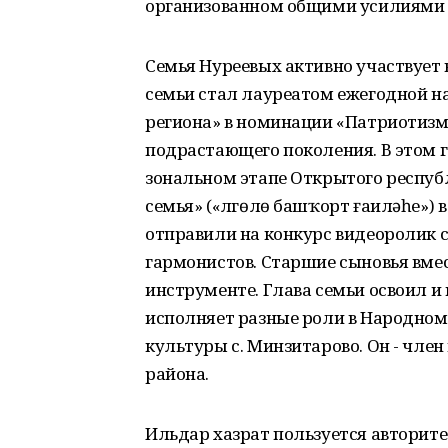
организованном общими усилиями с
Семья Нуреевых активно участвует в
семьи стал лауреатом ежегодной 
региона» в номинации «Патриотизм»
подрастающего поколения. В этом г
зональном этапе Открытого респуб
семья» («Өлгөлө башҡорт ғаиләһе»)
отправили на конкурс видеоролик 
гармонистов. Старшие сыновья вме
инструменте. Глава семьи освоил и 
исполняет разные роли в Народном
культуры с. Минзитарово. Он - чле
района.
Ильдар хазрат пользуется авторите