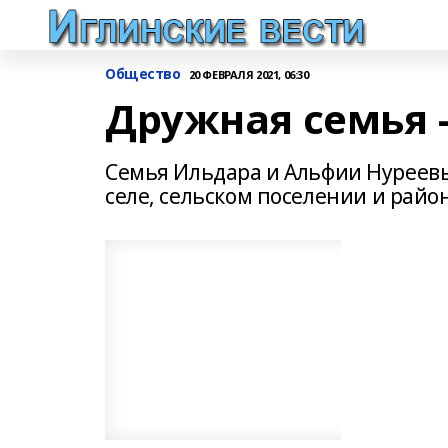
Общество
20 ФЕВРАЛЯ 2021, 06:30
Дружная семья 
Семья Ильдара и Альфии Нуреевых
селе, сельском поселении и райо