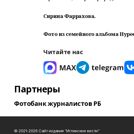
Сирина Фаррахова.
Фото из семейного альбома Нуре
Читайте нас
Партнеры
Фотобанк журналистов РБ
© 2021-2026 Сайт издания "Иглинские вести"