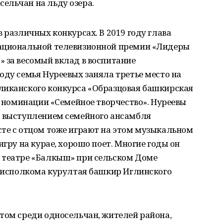
ельчан на льду озера.
 различных конкурсах. В 2019 году глава
национальной телевизионной премии «Лидеры
 за весомый вклад в воспитание
оду семья Нуреевых заняла третье место на
ликанского конкурса «Образцовая башкирская
 в номинации «Семейное творчество». Нуреевы
с выступлением семейного ансамбля
сте с отцом тоже играют на этом музыкальном
игру на курае, хорошо поет. Многие годы он
 театре «Балкыш» при сельском Доме
н исполкома курултая башкир Иглинского
том среди односельчан, жителей района,