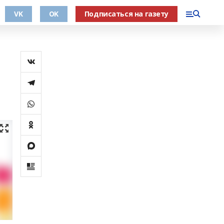
VK
OK
Подписаться на газету