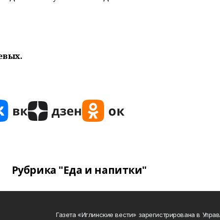
евых.
Рубрика "Еда и напитки"
Газета «Иглинские вести» зарегистрирована в Упра