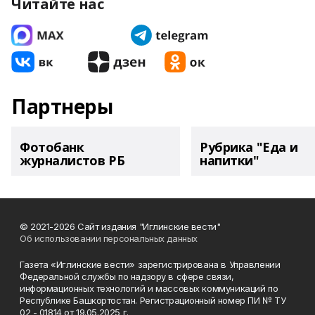
Читайте нас
Партнеры
Фотобанк
Рубрика "Еда и
журналистов РБ
напитки"
© 2021-2026 Сайт издания "Иглинские вести"
Об использовании персональных данных
Газета «Иглинские вести» зарегистрирована в Управлении
Федеральной службы по надзору в сфере связи,
информационных технологий и массовых коммуникаций по
Республике Башкортостан. Регистрационный номер ПИ № ТУ
02 - 01814 от 19.05.2025 г.