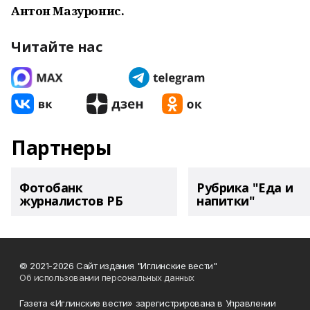
Антон Мазуронис.
Читайте нас
Партнеры
Фотобанк
Рубрика "Еда и
журналистов РБ
напитки"
© 2021-2026 Сайт издания "Иглинские вести"
Об использовании персональных данных
Газета «Иглинские вести» зарегистрирована в Управлении