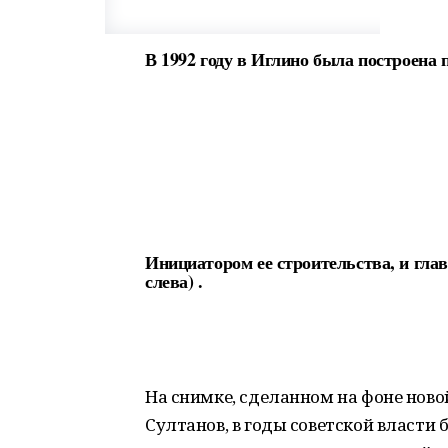
В 1992 году в Иглино была построена
Инициатором ее строительства, и гла
слева) .
На снимке, сделанном на фоне ново
Султанов, в годы советской власти