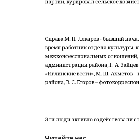
партии, курировал сельское хозяйст
Справа М. П. Лекарев - бывший нач
время работник отдела культуры,
межконфессиональных отношений, Л
администрации района, Г. А. Зайцев
«Иглинские вести», М. Ш. Ахметов 
района, В. С. Егоров – фотокорреспо
Эти люди активно содействовали с
Читайте нас