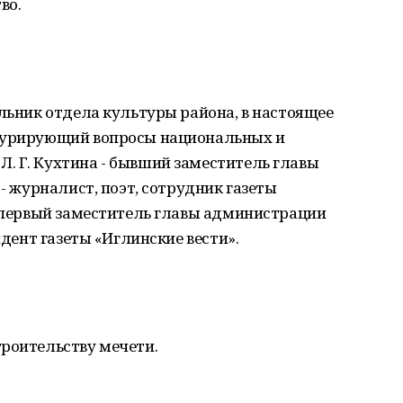
во.
альник отдела культуры района, в настоящее
 курирующий вопросы национальных и
. Г. Кухтина - бывший заместитель главы
 - журналист, поэт, сотрудник газеты
– первый заместитель главы администрации
ндент газеты «Иглинские вести».
троительству мечети.