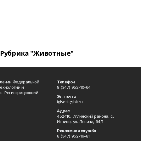
Рубрика "Животные"
влении Федеральной
Телефон
технологий и
8 (347) 952-10-64
н. Регистрационный
Эл. почта
iglvesti@bk.ru
Адрес
452410, Иглинский района, с.
Иглино, ул. Ленина, 94/1
Рекламная служба
8 (347) 952-19-81