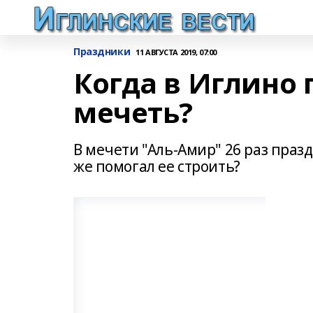
Праздники
11 АВГУСТА 2019, 07:00
Когда в Иглино 
мечеть?
В мечети "Аль-Амир" 26 раз праз
же помогал ее строить?