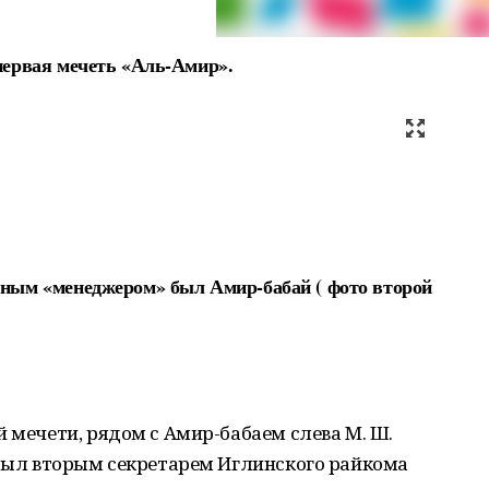
 первая мечеть «Аль-Амир».
вным «менеджером» был Амир-бабай ( фото второй
й мечети, рядом с Амир-бабаем слева М. Ш.
 был вторым секретарем Иглинского райкома