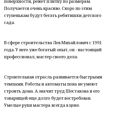
поверхности, режет плитку по размерам.
Получается очень красиво. Скоро по этим
ступенькам будут бегать ребятишки детского
сада.
В сфере строительства Лев Михайлович с 1991
года. У него уже богатый опыт, он - настоящий
профессионал, мастер своего дела.
Строительная отрасль развивается быстрыми
темпами. Роботы и автоматы пока не умеют
строить дома. А значит труд Шестакова и его
товарищей еще долго будет востребован.
Умелые руки мастера всегда в цене.