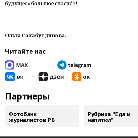
будущее» большое спасибо!
Ольга Сахабутдинова.
Читайте нас
Партнеры
Фотобанк
Рубрика "Еда и
журналистов РБ
напитки"