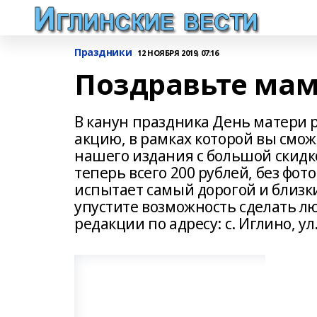
Праздники
12 НОЯБРЯ 2019, 07:16
Поздравьте мам
В канун праздника День матери 
акцию, в рамках которой вы смож
нашего издания с большой скидк
теперь всего 200 рублей, без фото
испытает самый дорогой и близки
упустите возможность сделать л
редакции по адресу: с. Иглино, ул