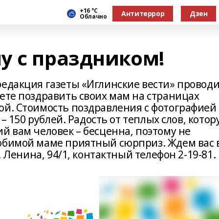
+16 °С
Антитеррор
Дзен
Облачно
у с праздником!
редакция газеты «Иглинские вести» провод
ете поздравить своих мам на страницах
ой. Стоимость поздравления с фотографией
 – 150 рублей. Радость от теплых слов, кото
й вам человек – бесценна, поэтому не
юбимой маме приятный сюрприз. Ждем вас 
. Ленина, 94/1, контактный телефон 2-19-81.