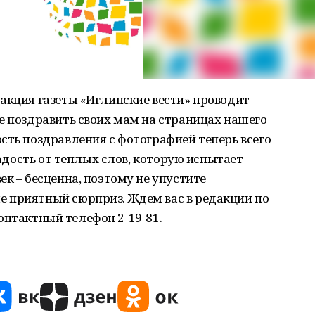
акция газеты «Иглинские вести» проводит
е поздравить своих мам на страницах нашего
сть поздравления с фотографией теперь всего
Радость от теплых слов, которую испытает
к – бесценна, поэтому не упустите
 приятный сюрприз. Ждем вас в редакции по
 контактный телефон 2-19-81.