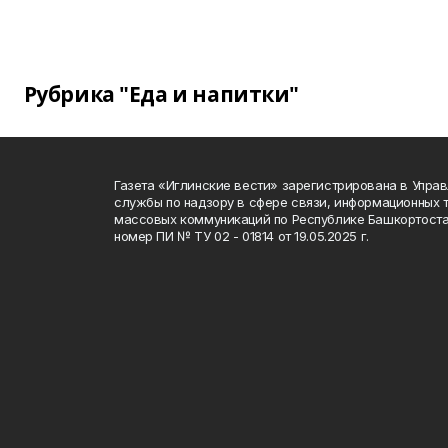
Рубрика "Еда и напитки"
Газета «Иглинские вести» зарегистрирована в Упра
службы по надзору в сфере связи, информационных 
массовых коммуникаций по Республике Башкортоста
номер ПИ № ТУ 02 - 01814 от 19.05.2025 г.