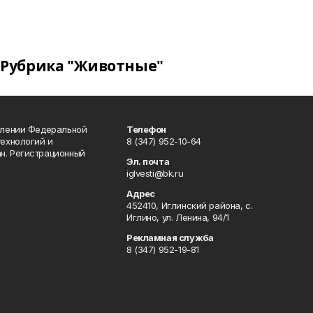
Рубрика "Животные"
влении Федеральной
Телефон
технологий и
8 (347) 952-10-64
н. Регистрационный
Эл. почта
iglvesti@bk.ru
Адрес
452410, Иглинский района, с.
Иглино, ул. Ленина, 94/1
Рекламная служба
8 (347) 952-19-81