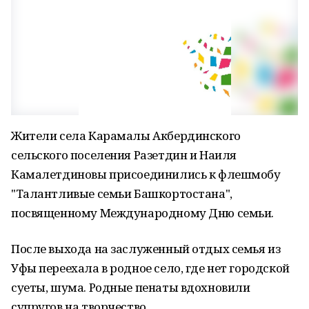
Жители села Карамалы Акбердинского
сельского поселения Разетдин и Наиля
Камалетдиновы присоединились к флешмобу
"Талантливые семьи Башкортостана",
посвященному Международному Дню семьи.
После выхода на заслуженный отдых семья из
Уфы переехала в родное село, где нет городской
суеты, шума. Родные пенаты вдохновили
супругов на творчество.