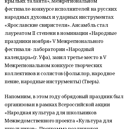
крыльях таланта», Межрегиональном
фестивале-конкурсе исполнителей на русских
народных духовых и ударных инструментах
«Ярославские свиристели». Ансамбль стал
лауреатом II степени в номинации «Народные
праздники ноября» V Межрегионального
фестиваля- лаборатории «Народный
календарь»(г. Уфа), занял третье место в V
Межрегиональном конкурсе творческих
коллективов и солистов (фольклор, народное
пение, народные инструменты) (Тверь).
Напомним, в этом году обрядовый праздник был
организован в рамках Всероссийской акции
«Народная культура для школьников
Межведомственного проекта «Культура для
школьников». Программа реализуется