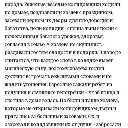
народа. Ряженые, веселые колядовщики ходили
по домам, поздравляли хозяев с праздником,
засевали зерном их дворы для плодородия и
богатства, пели колядки - специальные песни с
пожеланиями богатого урожая, здоровья,
согласия в семье. А хозяева не скупились -
раздавали гостям сладости и подарки. В народе
считается, что каждое слово в колядке имеет
магическую силу, поэтому хозяева гостей
должны встречать вежливыми словами и не
жалеть угощения. Взрослые сажали ребят на
подушки и овчинные телогрейки – чтоб птица и
скотина в доме велась. Но были и такие хозяева,
которые не открывали колядовщикам двери и
прятались за большими засовами. Ох, и
озоровали колядовщики их от души – забросали