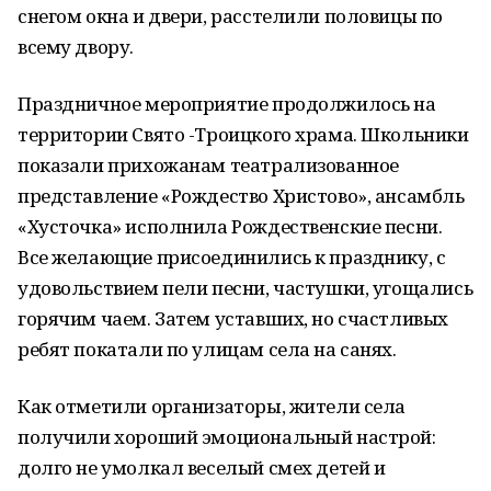
снегом окна и двери, расстелили половицы по
всему двору.
Праздничное мероприятие продолжилось на
территории Свято -Троицкого храма. Школьники
показали прихожанам театрализованное
представление «Рождество Христово», ансамбль
«Хусточка» исполнила Рождественские песни.
Все желающие присоединились к празднику, с
удовольствием пели песни, частушки, угощались
горячим чаем. Затем уставших, но счастливых
ребят покатали по улицам села на санях.
Как отметили организаторы, жители села
получили хороший эмоциональный настрой:
долго не умолкал веселый смех детей и