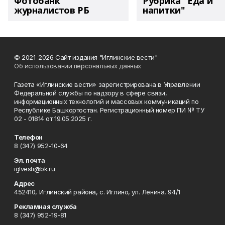
Фотобанк
Рубрика "Еда и
журналистов РБ
напитки"
© 2021-2026 Сайт издания "Иглинские вести"
Об использовании персональных данных
Газета «Иглинские вести» зарегистрирована в Управлении
Федеральной службы по надзору в сфере связи,
информационных технологий и массовых коммуникаций по
Республике Башкортостан. Регистрационный номер ПИ № ТУ
02 - 01814 от 19.05.2025 г.
Телефон
8 (347) 952-10-64
Эл. почта
iglvesti@bk.ru
Адрес
452410, Иглинский района, с. Иглино, ул. Ленина, 94/1
Рекламная служба
8 (347) 952-19-81