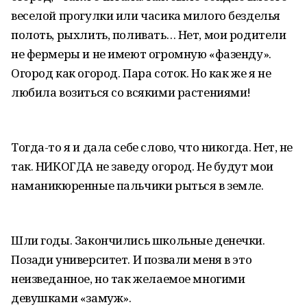
веселой прогулки или часика милого безделья
полоть, рыхлить, поливать… Нет, мои родители
не фермеры и не имеют огромную «фазенду».
Огород как огород. Пара соток. Но как же я не
любила возиться со всякими растениями!
Тогда-то я и дала себе слово, что никогда. Нет, не
так. НИКОГДА не заведу огород. Не будут мои
наманикюренные пальчики рыться в земле.
Шли годы. Закончились школьные денечки.
Позади университет. И позвали меня в это
неизведанное, но так желаемое многими
девушками «замуж».