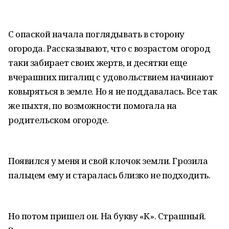
С опаской начала поглядывать в сторону
огорода. Рассказывают, что с возрастом огород
таки забирает своих жертв, и десятки еще
вчерашних пигалиц с удовольствием начинают
ковыряться в земле. Но я не поддавалась. Все так
же пыхтя, по возможности помогала на
родительском огороде.
Появился у меня и свой клочок земли. Грозила
пальцем ему и старалась близко не подходить.
Но потом пришел он. На букву «К». Страшный.