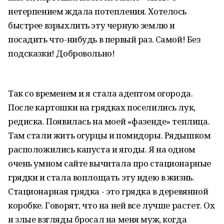
нетерпением ждала потепления. Хотелось
быстрее взрыхлить эту черную землю и
посадить что-нибудь в первый раз. Самой! Без
подсказки! Добровольно!
Так со временем и я стала адептом огорода.
После картошки на грядках поселились лук,
редиска. Появилась на моей «фазенде» теплица.
Там стали жить огурцы и помидоры. Рядышком
расположились капуста и ягоды. Я на одном
очень умном сайте вычитала про стационарные
грядки и стала воплощать эту идею в жизнь.
Стационарная грядка - это грядка в деревянной
коробке. Говорят, что на ней все лучше растет. Ох
и злые взгляды бросал на меня муж, когда