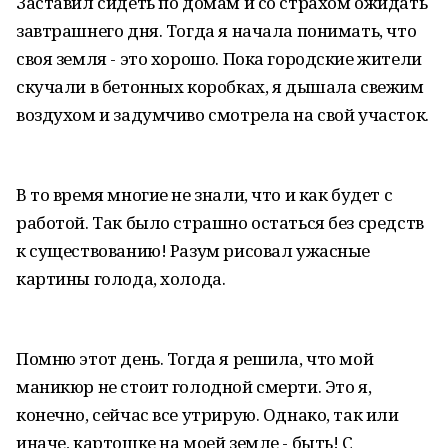
Заставил сидеть по домам и со страхом ожидать
завтрашнего дня. Тогда я начала понимать, что
своя земля - это хорошо. Пока городские жители
скучали в бетонных коробках, я дышала свежим
воздухом и задумчиво смотрела на свой участок.
В то время многие не знали, что и как будет с
работой. Так было страшно остаться без средств
к существованию! Разум рисовал ужасные
картины голода, холода.
Помню этот день. Тогда я решила, что мой
маникюр не стоит голодной смерти. Это я,
конечно, сейчас все утрирую. Однако, так или
иначе, картошке на моей земле - быть! С