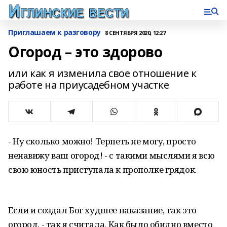
Приглашаем к разговору
8 СЕНТЯБРЯ 2020, 12:27
Огород – это здорово
или как я изменила свое отношение к
работе на приусадебном участке
- Ну сколько можно! Терпеть не могу, просто
ненавижу ваш огород! - с такими мыслями я всю
свою юность приступала к прополке грядок.
Если и создал Бог худшее наказание, так это
огород, - так я считала. Как было обидно вместо