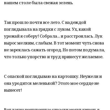
нашем столе была свежая зелень.
Так прошло почти все лето. С надеждой
поглядывала на грядки с луком. Ух, какой
урожай я соберу! Собрала... и расстроилась. Лук
вырос мелким, слабым. В тот момент чуть снова
не зареклась сажать огород. Но потом подумала,
что только упорство и труд принесут желаемое.
С опаской поглядываю на картошку. Неужели и
она уродится меленькой? Этого мое сердце не
вынесет!
Вот такие нешуточные страсти могут кипеть в