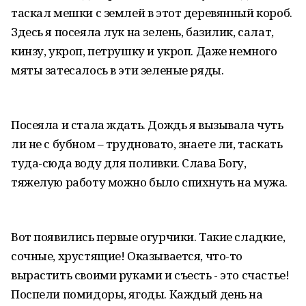
таскал мешки с землей в этот деревянный короб.
Здесь я посеяла лук на зелень, базилик, салат,
кинзу, укроп, петрушку и укроп. Даже немного
мяты затесалось в эти зеленые ряды.
Посеяла и стала ждать. Дождь я вызывала чуть
ли не с бубном – трудновато, знаете ли, таскать
туда-сюда воду для поливки. Слава Богу,
тяжелую работу можно было спихнуть на мужа.
Вот появились первые огурчики. Такие сладкие,
сочные, хрустящие! Оказывается, что-то
вырастить своими руками и съесть - это счастье!
Поспели помидоры, ягоды. Каждый день на