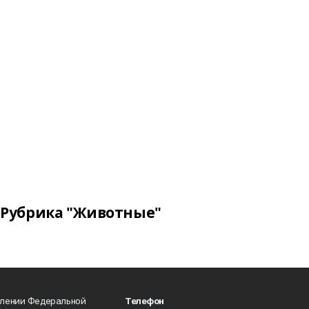
Рубрика "Животные"
влении Федеральной
Телефон