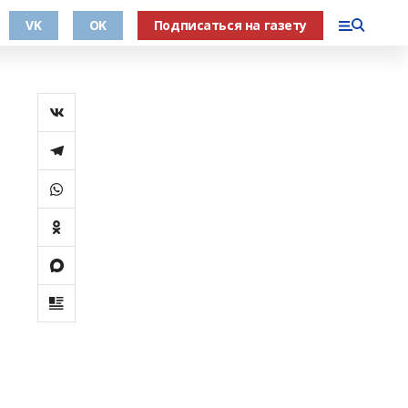
VK
OK
Подписаться на газету