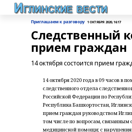
Приглашаем к разговору
1 ОКТЯБРЯ 2020, 16:17
Следственный к
прием граждан
14 октября состоится прием граж
14 октября 2020 года в 09 часов в
следственного отдела следственно
Российской Федерации по Республи
Республика Башкортостан, Иглинский 
прием граждан руководством Иглин
том числе по вопросам, связанным
медицинской помощи; с нарушениям