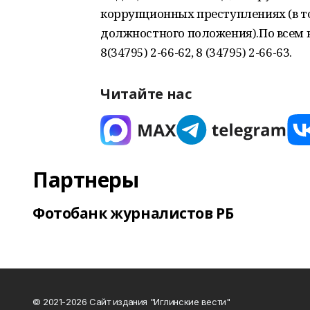
коррупционных преступлениях (в т
должностного положения).По всем 
8(34795) 2-66-62, 8 (34795) 2-66-63.
Читайте нас
Партнеры
Фотобанк журналистов РБ
© 2021-2026 Сайт издания "Иглинские вести"