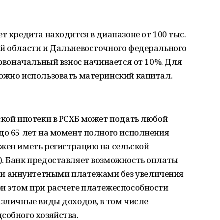
т кредита находится в диапазоне от 100 тыс.
ой области и Дальневосточного федерального
ервоначальный взнос начинается от 10%. Для
можно использовать материнский капитал.
ской ипотеки в РСХБ может подать любой
до 65 лет на момент полного исполнения
лжен иметь регистрацию на сельской
). Банк предоставляет возможность оплаты
и аннуитетными платежами без увеличения
ри этом при расчете платежеспособности
азличные виды доходов, в том числе
собного хозяйства.