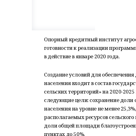
Опорный кредитный институт агрос
готовности к реализации программы
в действие в январе 2020 года.
Создание условий для обеспечени
населения входит в состав госуда
сельских территорий» на 2020-2025
следующие цели: сохранение доли 
населения на уровне не менее 25,
располагаемых ресурсов сельского 
доли общей площади благоустроен
пунктах до 50%.