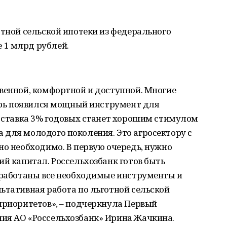
отной сельской ипотеки из федерального
 1 млрд рублей.
венной, комфортной и доступной. Многие
перь появился мощный инструмент для
о ставка 3% годовых станет хорошим стимулом
 для молодого поколения. Это агросектору с
но необходимо. В первую очередь, нужно
ий капитал. Россельхозбанк готов быть
азработаны все необходимые инструменты и
ьтативная работа по льготной сельской
приоритетов», – подчеркнула Первый
ия АО «Россельхозбанк» Ирина Жачкина.