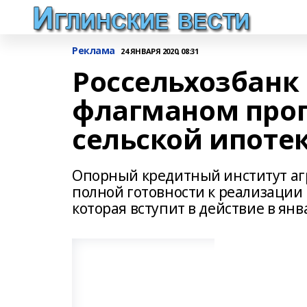
Реклама
24 ЯНВАРЯ 2020, 08:31
Россельхозбанк 
флагманом про
сельской ипоте
Опорный кредитный институт агр
полной готовности к реализации
которая вступит в действие в янв