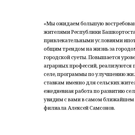
«Мы ожидаем большую востребован
жителями Республики Башкортостан
привлекательными условиями ипоте
общим трендом на жизнь за городом
городской суеты. Повышается урове
аграрных профессий, реализуются
селе, программы по улучшению жи
ставкам именно для сельских жител
ежедневная работа по развитию се
увидим с вами в самом ближайшем 
филиала Алексей Самсонов.