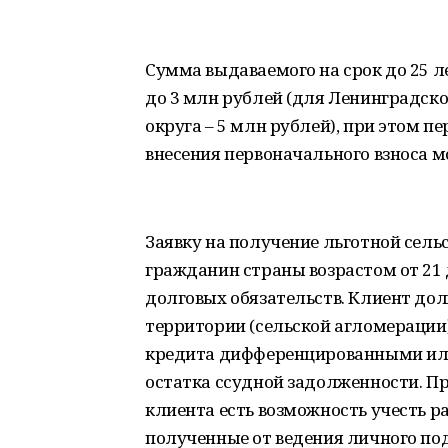
Сумма выдаваемого на срок до 25 ле
до 3 млн рублей (для Ленинградск
округа – 5 млн рублей), при этом п
внесения первоначального взноса 
Заявку на получение льготной сель
гражданин страны возрастом от 21 
долговых обязательств. Клиент до
территории (сельской агломерации
кредита дифференцированными ил
остатка ссудной задолженности. П
клиента есть возможность учесть р
полученные от ведения личного под