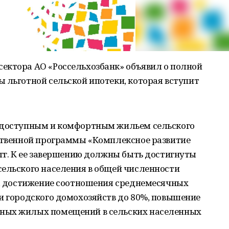
ектора АО «Россельхозбанк» объявил о полной
 льготной сельской ипотеки, которая вступит
я доступным и комфортным жильем сельского
рственной программы «Комплексное развитие
 гг. К ее завершению должны быть достигнуты
сельского населения в общей численности
3%, достижение соотношения среднемесячных
и городского домохозяйств до 80%, повышение
ных жилых помещений в сельских населенных