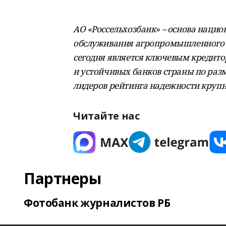
АО «Россельхозбанк» – основа наци
обслуживания агропромышленного ко
сегодня является ключевым кредито
и устойчивых банков страны по разм
лидеров рейтинга надежности крупн
Читайте нас
Партнеры
Фотобанк журналистов РБ