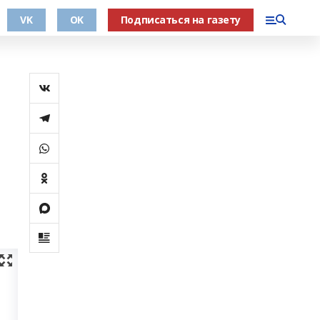
VK
OK
Подписаться на газету