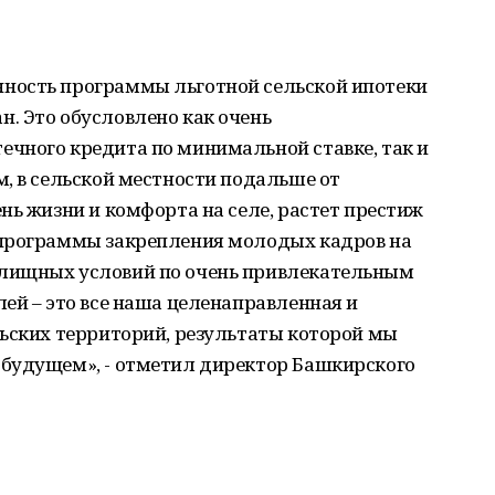
ность программы льготной сельской ипотеки
. Это обусловлено как очень
чного кредита по минимальной ставке, так и
, в сельской местности подальше от
нь жизни и комфорта на селе, растет престиж
 программы закрепления молодых кадров на
лищных условий по очень привлекательным
ей – это все наша целенаправленная и
льских территорий, результаты которой мы
будущем», - отметил директор Башкирского