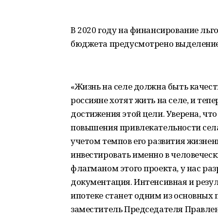
В 2020 году на финансирование льг
бюджета предусмотрено выделение
«Жизнь на селе должна быть качест
россияне хотят жить на селе, и те
достижения этой цели. Уверена, чт
повышения привлекательности села
учетом темпов его развития жизнен
инвестировать именно в человеческ
флагманом этого проекта, у нас р
документация. Интенсивная и резул
ипотеке станет одним из основных 
заместитель Председателя Правлен