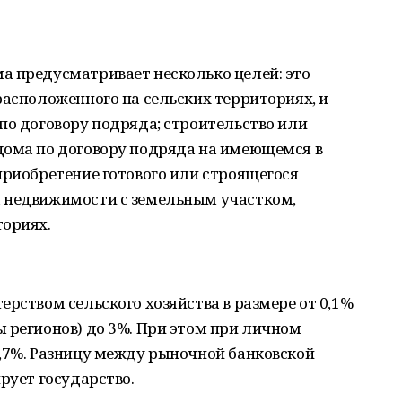
а предусматривает несколько целей: это
расположенного на сельских территориях, и
по договору подряда; строительство или
дома по договору подряда на имеющемся в
приобретение готового или строящегося
 недвижимости с земельным участком,
ториях.
ерством сельского хозяйства в размере от 0,1%
 регионов) до 3%. При этом при личном
2,7%. Разницу между рыночной банковской
рует государство.