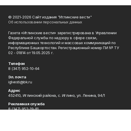
© 2021-2026 Сайт издания "Иглинские вести"
Об использовании персональных данных
Газета «Иглинские вести» зарегистрирована в Управлении
Федеральной службы по надзору в сфере связи,
информационных технологий и массовых коммуникаций по
Республике Башкортостан. Регистрационный номер ПИ № ТУ
02 - 01814 от 19.05.2025 г.
Телефон
8 (347) 952-10-64
Эл. почта
iglvesti@bk.ru
Адрес
452410, Иглинский района, с. Иглино, ул. Ленина, 94/1
Рекламная служба
8 (347) 952-19-81