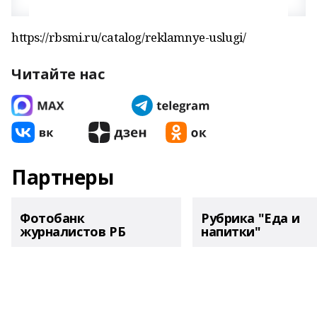
https://rbsmi.ru/catalog/reklamnye-uslugi/
Читайте нас
Партнеры
Фотобанк
Рубрика "Еда и
журналистов РБ
напитки"