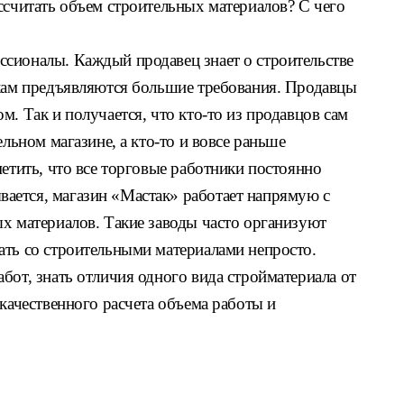
ссчитать объем строительных материалов? С чего
сионалы. Каждый продавец знает о строительстве
икам предъявляются большие требования. Продавцы
м. Так и получается, что кто-то из продавцов сам
ельном магазине, а кто-то и вовсе раньше
метить, что все торговые работники постоянно
ается, магазин «Мастак» работает напрямую с
х материалов. Такие заводы часто организуют
ать со строительными материалами непросто.
бот, знать отличия одного вида стройматериала от
 качественного расчета объема работы и