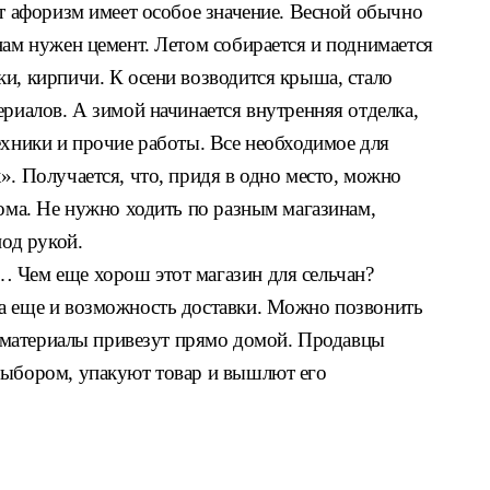
от афоризм имеет особое значение. Весной обычно
нам нужен цемент. Летом собирается и поднимается
и, кирпичи. К осени возводится крыша, стало
ериалов. А зимой начинается внутренняя отделка,
ехники и прочие работы. Все необходимое для
». Получается, что, придя в одно место, можно
дома. Не нужно ходить по разным магазинам,
под рукой.
 Чем еще хорош этот магазин для сельчан?
а еще и возможность доставки. Можно позвонить
ройматериалы привезут прямо домой. Продавцы
выбором, упакуют товар и вышлют его