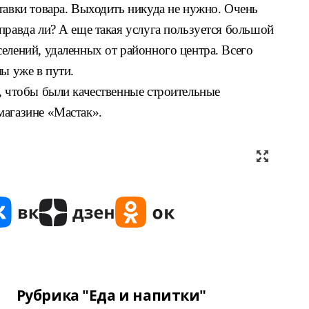
тавки товара. Выходить никуда не нужно. Очень
правда ли? А еще такая услуга пользуется большой
елений, удаленных от районного центра. Всего
лы уже в пути.
, чтобы были качественные строительные
магазине «Мастак».
Рубрика "Еда и напитки"