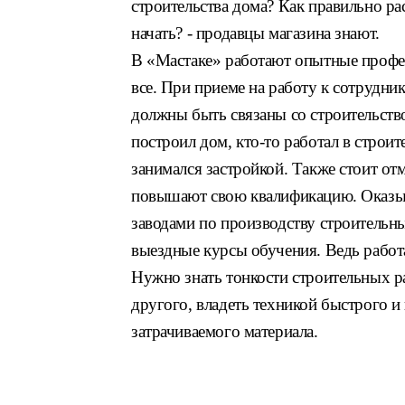
строительства дома? Как правильно ра
начать? - продавцы магазина знают.
В «Мастаке» работают опытные профес
все. При приеме на работу к сотрудн
должны быть связаны со строительство
построил дом, кто-то работал в строит
занимался застройкой. Также стоит от
повышают свою квалификацию. Оказыв
заводами по производству строительны
выездные курсы обучения. Ведь работ
Нужно знать тонкости строительных ра
другого, владеть техникой быстрого и
затрачиваемого материала.