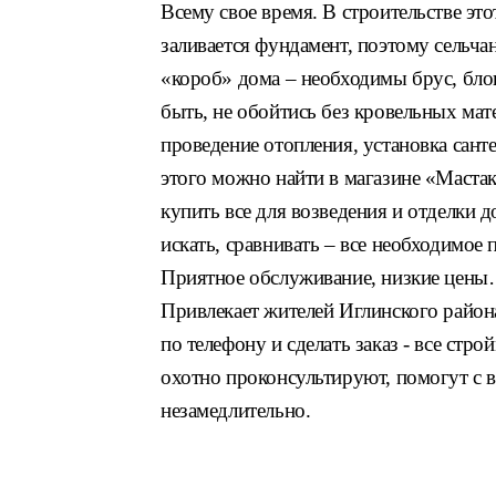
Всему свое время. В строительстве эт
заливается фундамент, поэтому сельча
«короб» дома – необходимы брус, блок
быть, не обойтись без кровельных мат
проведение отопления, установка сант
этого можно найти в магазине «Мастак
купить все для возведения и отделки 
искать, сравнивать – все необходимое 
Приятное обслуживание, низкие цены…
Привлекает жителей Иглинского район
по телефону и сделать заказ - все ст
охотно проконсультируют, помогут с 
незамедлительно.