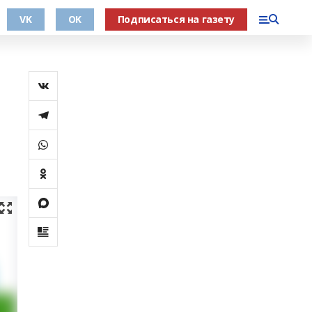
VK
OK
Подписаться на газету