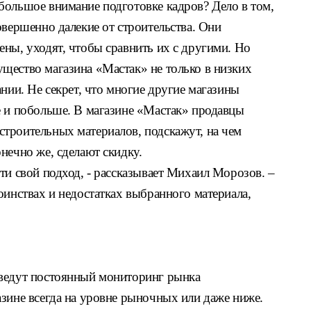
большое внимание подготовке кадров? Дело в том,
овершенно далекие от строительства. Они
ны, уходят, чтобы сравнить их с другими. Но
щество магазина «Мастак» не только в низких
ании. Не секрет, что многие другие магазины
е и побольше. В магазине «Мастак» продавцы
троительных материалов, подскажут, на чем
нечно же, сделают скидку.
ти свой подход, - рассказывает Михаил Морозов. –
оинствах и недостатках выбранного материала,
 ведут постоянный мониторинг рынка
азине всегда на уровне рыночных или даже ниже.