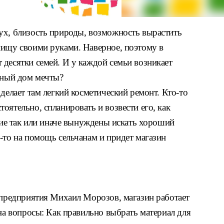
ух, близость природы, возможность вырастить
пищу своими руками. Наверное, поэтому в
десятки семей. И у каждой семьи возникает
ютный дом мечты?
делает там легкий косметический ремонт. Кто-то
оятельно, спланировать и возвести его, как
угие так или иначе вынуждены искать хороший
-то на помощь сельчанам и придет магазин
о предприятия Михаил Морозов, магазин работает
 на вопросы: Как правильно выбрать материал для