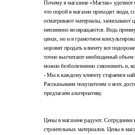
Почему в магазине «Мастак» уделяют 
что порой в магазин приходят люди, с
осматривают материалы, записывают це
неизменно возвращаются. Ведь преиму
ценах, но и в грамотном консультиров
норовят продать клиенту все подорож
точно высчитают необходимый объем с
можно безболезненно сэкономить и, ко
- Мы к каждому клиенту стараемся най
Рассказываем покупателям о всех дост
предлагаем альтернативу.
Цены в магазине радуют. Сотрудники
строительных материалов. Цены в маг