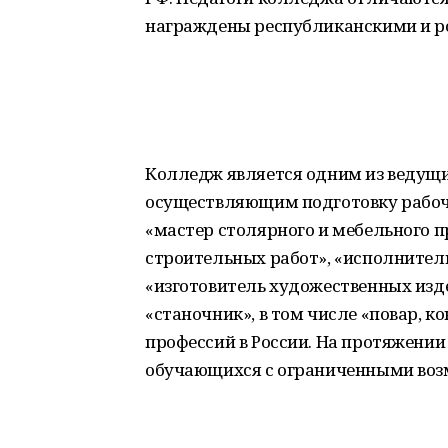
награждены республиканскими и р
Колледж является одним из ведущи
осуществляющим подготовку рабочи
«мастер столярного и мебельного п
строительных работ», «исполнител
«изготовитель художественных издел
«станочник», в том числе «повар, к
профессий в России. На протяжении
обучающихся с ограниченными воз