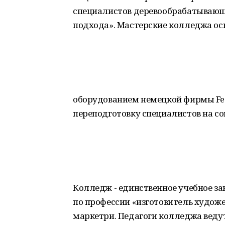
специалистов деревообрабатывающ
подхода». Мастерские колледжа о
оборудованием немецкой фирмы Fes
переподготовку специалистов на с
Колледж - единственное учебное за
по профессии «изготовитель художе
маркетри. Педагоги колледжа веду