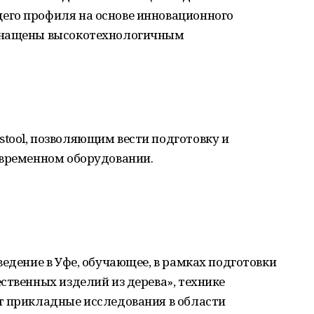
его профиля на основе инновационного
снащены высокотехнологичным
tool, позволяющим вести подготовку и
овременном оборудовании.
ведение в Уфе, обучающее, в рамках подготовки
ственных изделий из дерева», технике
т прикладные исследования в области