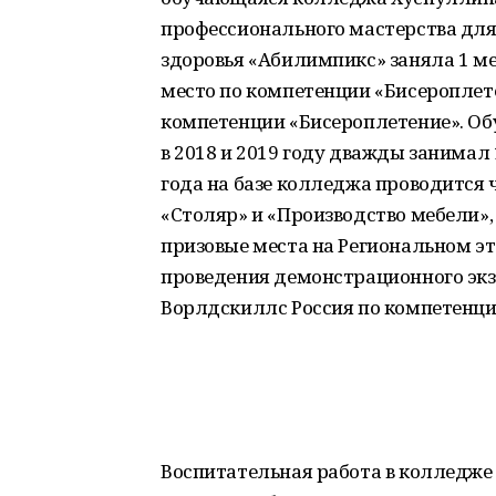
профессионального мастерства дл
здоровья «Абилимпикс» заняла 1 мес
место по компетенции «Бисероплете
компетенции «Бисероплетение». О
в 2018 и 2019 году дважды занимал 
года на базе колледжа проводится 
«Столяр» и «Производство мебели»
призовые места на Региональном эт
проведения демонстрационного экз
Ворлдскиллс Россия по компетенци
Воспитательная работа в колледже