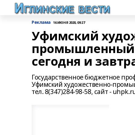
Реклама
16 ИЮНЯ 2020, 09:27
Уфимский худож
промышленный 
сегодня и завтр
Государственное бюджетное про
Уфимский художественно-промышл
тел. 8(347)284-98-58, сайт - uhpk.r