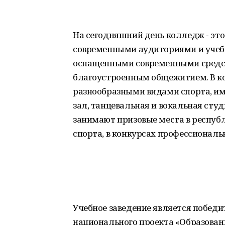
На сегодняшний день колледж - это
современными аудиториями и учеб
оснащенными современными средс
благоустроенным общежитием. В ко
разнообразными видами спорта, им
зал, танцевальная и вокальная ст
занимают призовые места в респуб
спорта, в конкурсах профессиональ
Учебное заведение является побед
национального проекта «Образован