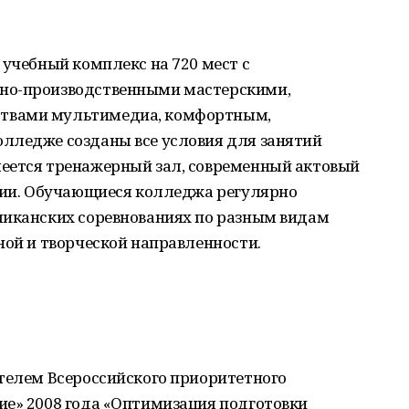
 учебный комплекс на 720 мест с
но-производственными мастерскими,
твами мультимедиа, комфортным,
лледже созданы все условия для занятий
еется тренажерный зал, современный актовый
удии. Обучающиеся колледжа регулярно
ликанских соревнованиях по разным видам
ной и творческой направленности.
ителем Всероссийского приоритетного
ие» 2008 года «Оптимизация подготовки