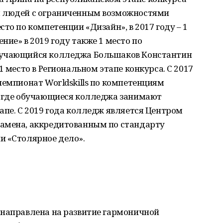
я людей с ограниченным возможностями
то по компетенции «Дизайн», в 2017 году – 1
ние» в 2019 году также 1 место по
бучающийся колледжа Большаков Константин
1 место в Региональном этапе конкурса. С 2017
чемпионат Worldskills по компетенциям
, где обучающиеся колледжа занимают
апе. С 2019 года колледж является Центром
амена, аккредитованным по стандарту
и «Столярное дело».
 направлена на развитие гармоничной