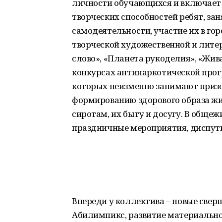
личности обучающихся и включает 
творческих способностей ребят, за
самодеятельности, участие их в го
творческой художественной и литер
слово», «Планета рукоделия», «Жива
конкурсах антинаркотической прог
которых неизменно занимают призо
формированию здорового образа жи
сиротам, их быту и досугу. В обще
праздничные мероприятия, диспуты
Впереди у коллектива – новые свер
Абилимпикс, развитие материально