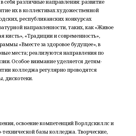
в себя различные направления: развитие
нятие их в коллективах художественной
родских, республиканских конкурсах
атурной направленности, таких, как «Живое
я кисть», «Традиции и современность»,
раммы «Вместе за здоровое будущее», в
вые места; реализуются направления по
зни. Особое внимание уделяется детям-
житии колледжа регулярно проводятся
, дискотеки.
шения, освоение компетенций Ворлдскиллс и
-технической базы колледжа. Творческие,