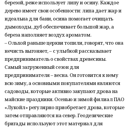
березой, реже использует липу и осину. Каждое
дерево имеет свои особенности: липа дает жар и
идеальна для бани, осина помогает очищать
дымоходы, дуб обеспечивает большой жар, а
береза наполняет воздух ароматом.
– Ольхой раньше церкви топили, говорят, что она
нечисть выгоняет, – с улыбкой рассказывает
предприниматель о свойствах древесины.
Самый загруженный сезон для
предпринимателя – весна. Он готовится к нему
всю зиму, а основными покупателями являются
садоводы, которые активно закупают дрова на
майские праздники. Осенью и зимой филиал ПАО
«Лукойл» регулярно приобретает дрова, которые
затем отправляются на север. Геодезические
бригады используют этот материал для