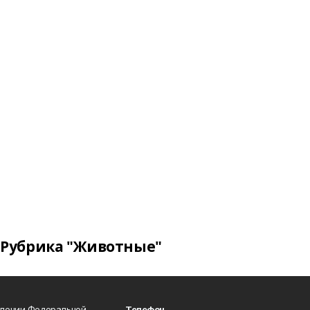
Рубрика "Животные"
влении Федеральной
Телефон