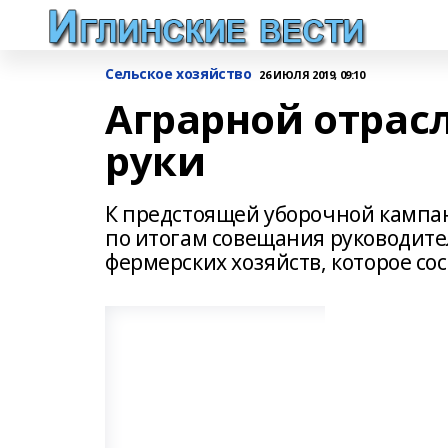
Сельское хозяйство
26 ИЮЛЯ 2019, 09:10
Аграрной отрас
руки
К предстоящей уборочной кампан
по итогам совещания руководите
фермерских хозяйств, которое со