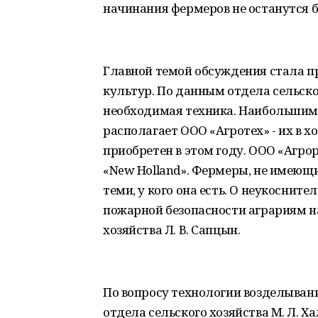
начинания фермеров не останутся 
Главной темой обсуждения стала п
культур. По данным отдела сельског
необходимая техника. Наибольшим
располагает ООО «Агротех» - их в х
приобретен в этом году. ООО «Агрор
«New Holland». Фермеры, не имеющи
теми, у кого она есть. О неукосни
пожарной безопасности аграриям н
хозяйства Л. В. Сапцын.
По вопросу технологии возделыван
отдела сельского хозяйства М. Л. Ха