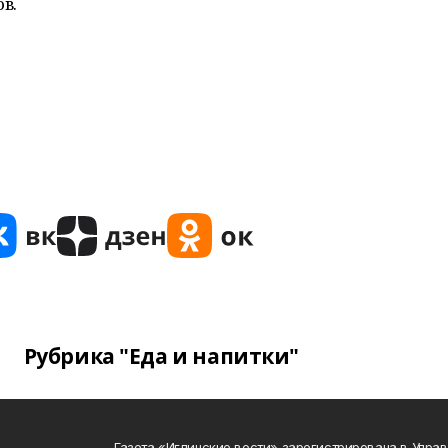
в.
Рубрика "Еда и напитки"
Газета «Иглинские вести» зарегистрирована в Упра