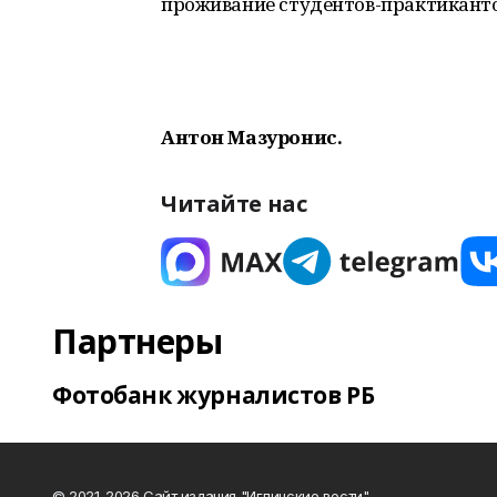
проживание студентов-практиканто
Антон Мазуронис.
Читайте нас
Партнеры
Фотобанк журналистов РБ
© 2021-2026 Сайт издания "Иглинские вести"