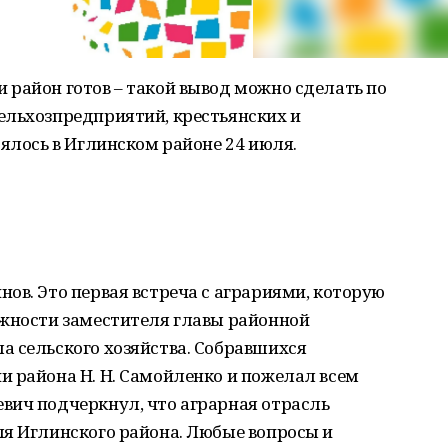
 район готов – такой вывод можно сделать по
ельхозпредприятий, крестьянских и
оялось в Иглинском районе 24 июля.
ов. Это первая встреча с аграриями, которую
лжности заместителя главы районной
а сельского хозяйства. Собравшихся
и района Н. Н. Самойленко и пожелал всем
вич подчеркнул, что аграрная отрасль
ля Иглинского района. Любые вопросы и