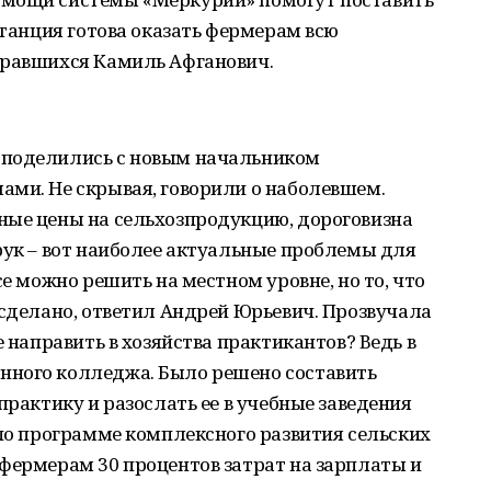
станция готова оказать фермерам всю
бравшихся Камиль Афганович.
 поделились с новым начальником
ами. Не скрывая, говорили о наболевшем.
ные цены на сельхозпродукцию, дороговизна
рук – вот наиболее актуальные проблемы для
се можно решить на местном уровне, но то, что
 сделано, ответил Андрей Юрьевич. Прозвучала
е направить в хозяйства практикантов? Ведь в
нного колледжа. Было решено составить
практику и разослать ее в учебные заведения
 по программе комплексного развития сельских
фермерам 30 процентов затрат на зарплаты и