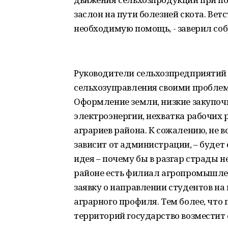
заслон на пути болезней скота. Вет
необходимую помощь, - заверил со
Руководители сельхозпредприятий
сельхозуправления своими проблем
Оформление земли, низкие закупоч
электроэнергии, нехватка рабочих 
аграриев района. К сожалению, не в
зависит от администрации, – будет
идея – почему бы в разгар страды н
районе есть филиал агропромышле
заявку о направлении студентов на 
аграрного профиля. Тем более, что
территорий государство возместит 