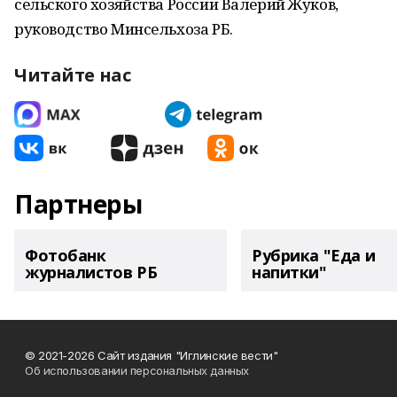
сельского хозяйства России Валерий Жуков,
руководство Минсельхоза РБ.
Читайте нас
Партнеры
Фотобанк
Рубрика "Еда и
журналистов РБ
напитки"
© 2021-2026 Сайт издания "Иглинские вести"
Об использовании персональных данных