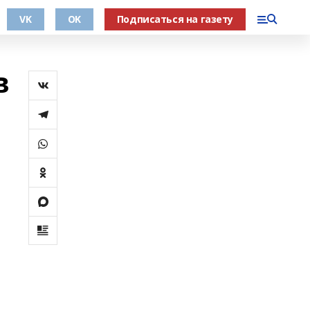
VK
OK
Подписаться на газету
в