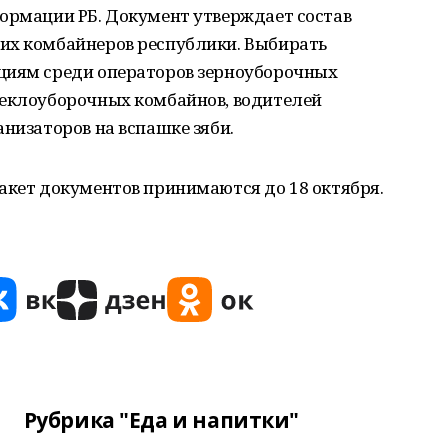
формации РБ. Документ утверждает состав
их комбайнеров республики. Выбирать
циям среди операторов зерноуборочных
веклоуборочных комбайнов, водителей
анизаторов на вспашке зяби.
акет документов принимаются до 18 октября.
Рубрика "Еда и напитки"