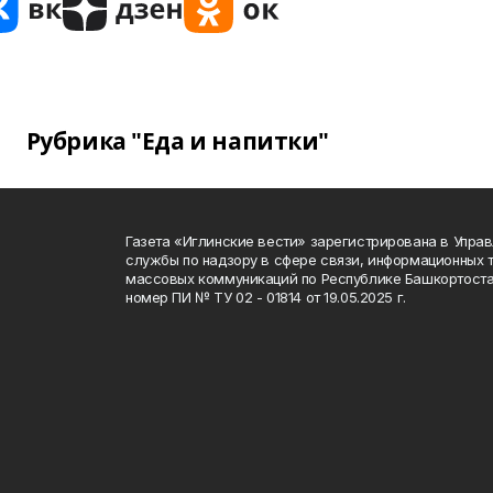
Рубрика "Еда и напитки"
Газета «Иглинские вести» зарегистрирована в Упра
службы по надзору в сфере связи, информационных 
массовых коммуникаций по Республике Башкортоста
номер ПИ № ТУ 02 - 01814 от 19.05.2025 г.