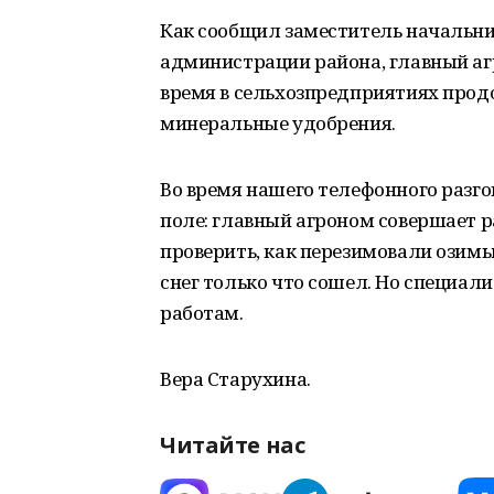
Как сообщил заместитель начальни
администрации района, главный аг
время в сельхозпредприятиях прод
минеральные удобрения.
Во время нашего телефонного разг
поле: главный агроном совершает р
проверить, как перезимовали озимы
снег только что сошел. Но специали
работам.
Вера Старухина.
Читайте нас