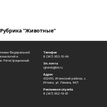
Рубрика "Животные"
влении Федеральной
Телефон
технологий и
8 (347) 952-10-64
н. Регистрационный
Эл. почта
iglvesti@bk.ru
Адрес
452410, Иглинский района, с.
Иглино, ул. Ленина, 94/1
Рекламная служба
8 (347) 952-19-81