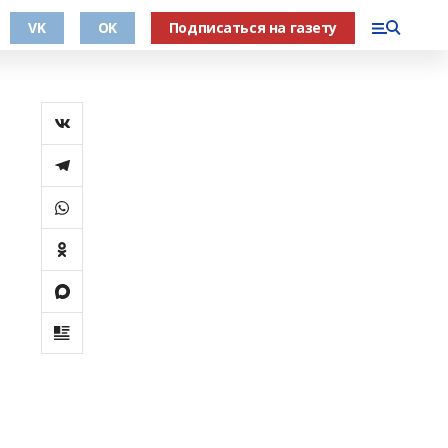
VK
OK
Подписаться на газету