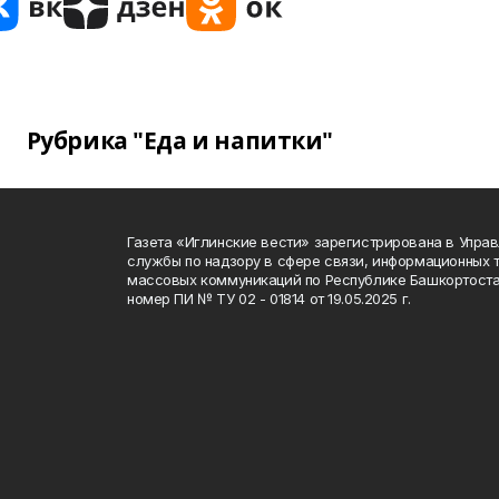
Рубрика "Еда и напитки"
Газета «Иглинские вести» зарегистрирована в Упра
службы по надзору в сфере связи, информационных 
массовых коммуникаций по Республике Башкортоста
номер ПИ № ТУ 02 - 01814 от 19.05.2025 г.