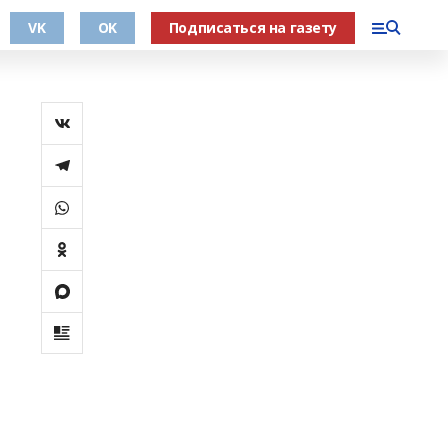
VK
OK
Подписаться на газету