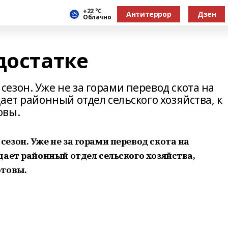
+22 °С
Антитеррор
Дзен
Облачно
достатке
езон. Уже не за горами перевод скота на
ает районный отдел сельского хозяйства, к
овы.
езон. Уже не за горами перевод скота на
щает районный отдел сельского хозяйства,
отовы.