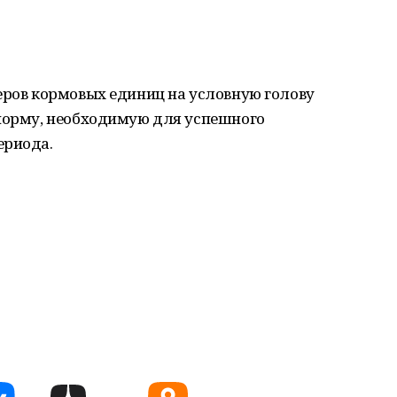
еров кормовых единиц на условную голову
 норму, необходимую для успешного
ериода.