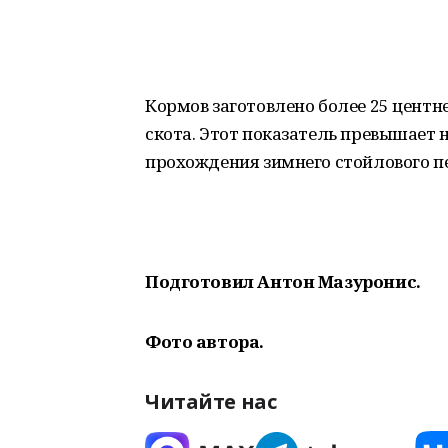
Кормов заготовлено более 25 центн
скота. Этот показатель превышает
прохождения зимнего стойлового п
Подготовил Антон Мазуронис.
Фото автора.
Читайте нас