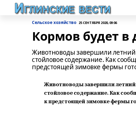
Сельское хозяйство
25 СЕНТЯБРЯ 2020, 09:06
Кормов будет в 
Животноводы завершили летний с
стойловое содержание. Как сообщ
предстоящей зимовке фермы гот
Животноводы завершили летний с
стойловое содержание. Как сооб
к предстоящей зимовке фермы г