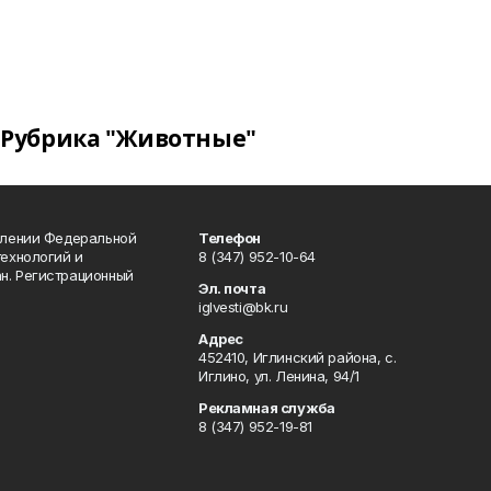
Рубрика "Животные"
влении Федеральной
Телефон
технологий и
8 (347) 952-10-64
н. Регистрационный
Эл. почта
iglvesti@bk.ru
Адрес
452410, Иглинский района, с.
Иглино, ул. Ленина, 94/1
Рекламная служба
8 (347) 952-19-81