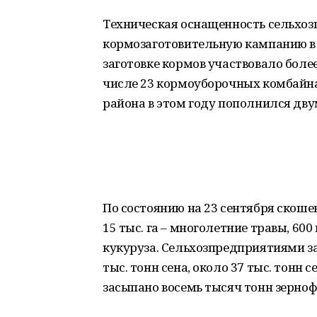
Техническая оснащенность сельхоз
кормозаготовительную кампанию в 
заготовке кормов участвовало боле
числе 23 кормоуборочных комбайна.
района в этом году пополнился дв
По состоянию на 23 сентября скошен
15 тыс. га – многолетние травы, 600 
кукуруза. Сельхозпредприятиями за
тыс. тонн сена, около 37 тыс. тонн 
засыпано восемь тысяч тонн зерно