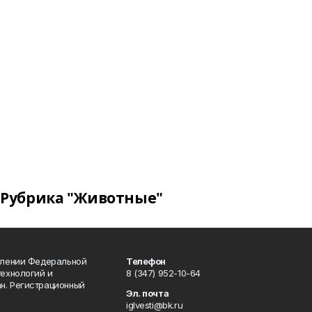
Рубрика "Животные"
влении Федеральной
Телефон
технологий и
8 (347) 952-10-64
н. Регистрационный
Эл. почта
iglvesti@bk.ru