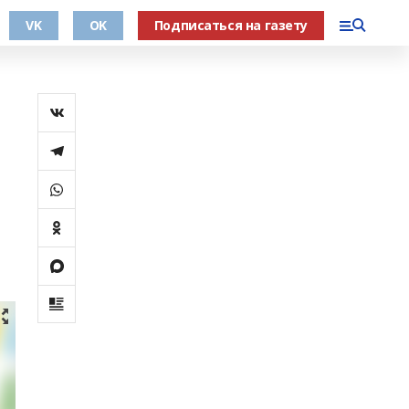
VK
OK
Подписаться на газету