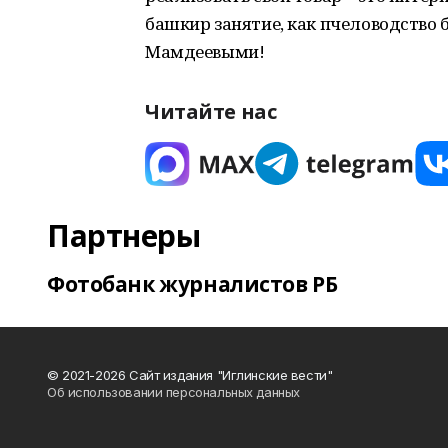
башкир занятие, как пчеловодство 
Мамдеевыми!
Читайте нас
Партнеры
Фотобанк журналистов РБ
© 2021-2026 Сайт издания "Иглинские вести"
Об использовании персональных данных