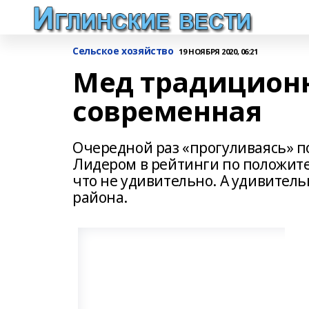
Сельское хозяйство
19 НОЯБРЯ 2020, 06:21
Мед традицион
современная
Очередной раз «прогуливаясь» по
Лидером в рейтинги по положит
что не удивительно. А удивительн
района.