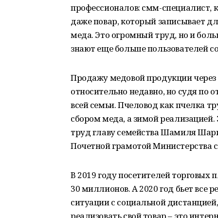
профессионалов: смм-специалист, к
даже повар, который записывает д
меда. Это огромный труд, но и бол
знают еще больше пользователей с
Продажу медовой продукции через
относительно недавно, но судя по о
всей семьи. Пчеловод как пчелка т
сбором меда, а зимой реализацией.
труд главу семейства Шамиля Шар
Почетной грамотой Министерства се
В 2019 году посетителей торговых 
30 миллионов. А 2020 год бьет все
ситуации с социальной дистанцией,
реализовать свой товар – это инте