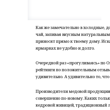
Как же замечательно в холодные, д
чай, запивая вкусным натуральным
приносят прямо к твоему дому. Иск
ярмарках не удобно и долго.
Очередной раз «прогуливаясь» по О
рейтинги по положительным отзыва
удивительно. А удивительно то, что
Производители медовой продукции
совершенно по-новому. Каких тольк
кедровой живицей, традиционный л