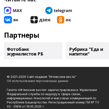
Партнеры
Фотобанк
Рубрика "Еда и
журналистов РБ
напитки"
© 2021-2026 Сайт издания "Иглинские вести"
Об использовании персональных данных
Газета «Иглинские вести» зарегистрирована в Управлении
Федеральной службы по надзору в сфере связи,
информационных технологий и массовых коммуникаций по
Республике Башкортостан. Регистрационный номер ПИ № ТУ
02 - 01814 от 19.05.2025 г.