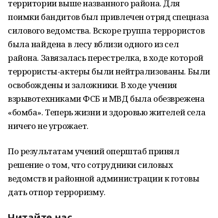
территории выше названного района. Для
поимки бандитов был привлечен отряд спецназа
силового ведомства. Вскоре группа террористов
была найдена в лесу вблизи одного из сел
района. Завязалась перестрелка, в ходе которой
террористы-актеры были нейтрализованы. Были
освобождены и заложники. В ходе учения
взрывотехниками ФСБ и МВД была обезврежена
«бомба». Теперь жизни и здоровью жителей села
ничего не угрожает.
По результатам учений оперштаб принял
решение о том, что сотрудники силовых
ведомств и районной администрации к готовы
дать отпор терроризму.
Читайте нас