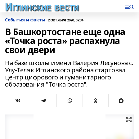
События и факты
2 ОКТЯБРЯ 2020, 07:34
В Башкортостане еще одна
«Точка роста» распахнула
свои двери
На базе школы имени Валерия Лесунова с.
Улу-Теляк Иглинского района стартовал
центр цифрового и гуманитарного
образования "Точка роста".