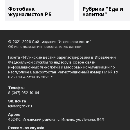
Фотобанк
Рубрика "Еда и
журналистов РБ
напитки"
© 2021-2026 Сайт издания "Иглинские вести"
Об использовании персональных данных
Газета «Иглинские вести» зарегистрирована в Управлении
Федеральной службы по надзору в сфере связи,
информационных технологий и массовых коммуникаций по
Республике Башкортостан. Регистрационный номер ПИ № ТУ
02 - 01814 от 19.05.2025 г.
Телефон
8 (347) 952-10-64
Эл. почта
iglvesti@bk.ru
Адрес
452410, Иглинский района, с. Иглино, ул. Ленина, 94/1
Рекламная служба