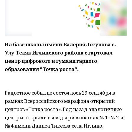
На базе школы имени Валерия Лесунова с.
Улу-Теляк Иглинского района стартовал
центр цифрового и гуманитарного
образования "Точка роста".
Радостное событие состоялось 29 сентября в
рамках Всероссийского марафона открытий
центров «Точка роста». Год назад аналогичные
центры открыли свои двери в школах № 1, № 2 и
№ 4 имени Даниса Тикеева села Иглино.