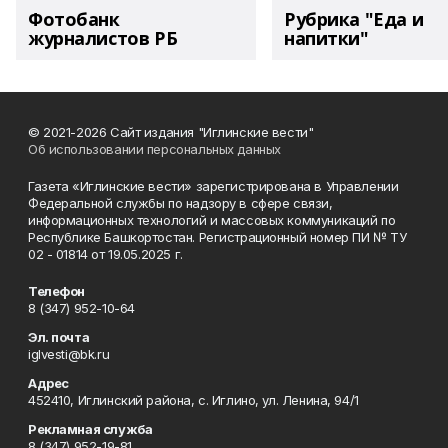
Фотобанк
Рубрика "Еда и
журналистов РБ
напитки"
© 2021-2026 Сайт издания "Иглинские вести"
Об использовании персональных данных
Газета «Иглинские вести» зарегистрирована в Управлении
Федеральной службы по надзору в сфере связи,
информационных технологий и массовых коммуникаций по
Республике Башкортостан. Регистрационный номер ПИ № ТУ
02 - 01814 от 19.05.2025 г.
Телефон
8 (347) 952-10-64
Эл. почта
iglvesti@bk.ru
Адрес
452410, Иглинский района, с. Иглино, ул. Ленина, 94/1
Рекламная служба
8 (347) 952-19-81