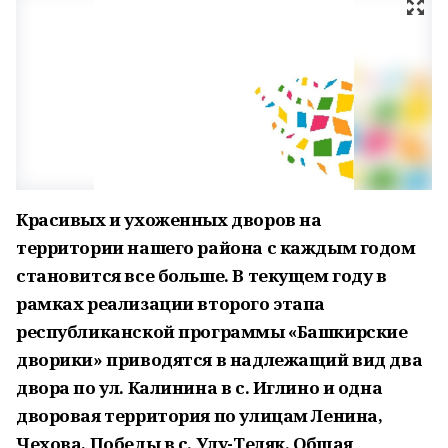
Красивых и ухоженных дворов на
территории нашего района с каждым годом
становится все больше. В текущем году в
рамках реализации второго этапа
республиканской программы «Башкирские
дворики» приводятся в надлежащий вид два
двора по ул. Калинина в с. Иглино и одна
дворовая территория по улицам Ленина,
Чехова, Победы в с. Улу-Теляк. Общая