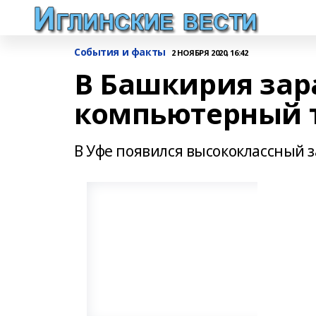
События и факты
2 НОЯБРЯ 2020, 16:42
В Башкирия зар
компьютерный 
В Уфе появился высококлассный 