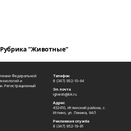
Рубрика "Животные"
влении Федеральной
Телефон
технологий и
8 (347) 952-10-64
н. Регистрационный
Эл. почта
iglvesti@bk.ru
Адрес
452410, Иглинский района, с.
Иглино, ул. Ленина, 94/1
Рекламная служба
8 (347) 952-19-81