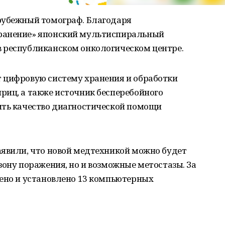
рубежный томограф. Благодаря
ранение» японский мультиспиральный
 республиканском онкологическом центре.
 цифровую систему хранения и обработки
риц, а также источник бесперебойного
ить качество диагностической помощи
аявили, что новой медтехникой можно будет
зону поражения, но и возможные метостазы. За
тено и установлено 13 компьютерных