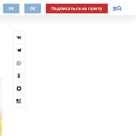
VK
OK
Подписаться на газету