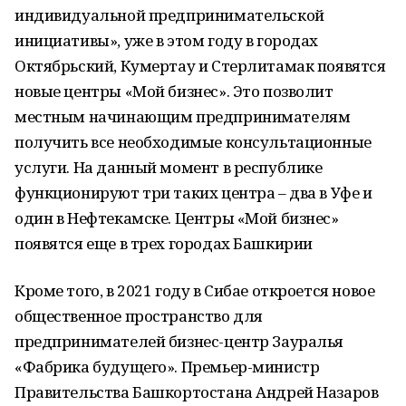
индивидуальной предпринимательской
инициативы», уже в этом году в городах
Октябрьский, Кумертау и Стерлитамак появятся
новые центры «Мой бизнес». Это позволит
местным начинающим предпринимателям
получить все необходимые консультационные
услуги. На данный момент в республике
функционируют три таких центра – два в Уфе и
один в Нефтекамске. Центры «Мой бизнес»
появятся еще в трех городах Башкирии
Кроме того, в 2021 году в Сибае откроется новое
общественное пространство для
предпринимателей бизнес-центр Зауралья
«Фабрика будущего». Премьер-министр
Правительства Башкортостана Андрей Назаров