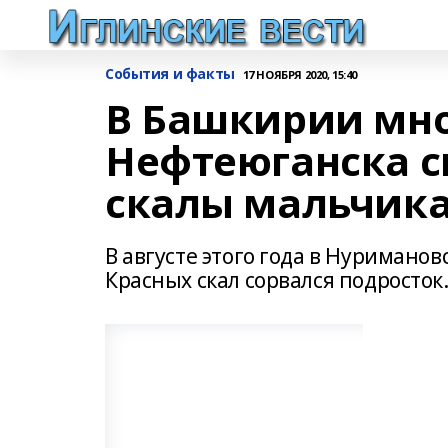
События и факты
17 НОЯБРЯ 2020, 15:40
В Башкирии мно
Нефтеюганска с
скалы мальчик
В августе этого года в Нуримано
Красных скал сорвался подросток