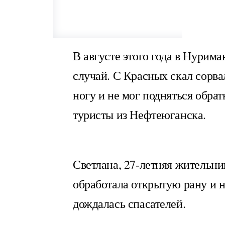
В августе этого года в Нурим
случай. С Красных скал сорв
ногу и не мог подняться обрат
туристы из Нефтеюганска.
Светлана, 27-летняя жительн
обработала открытую рану и 
дождалась спасателей.