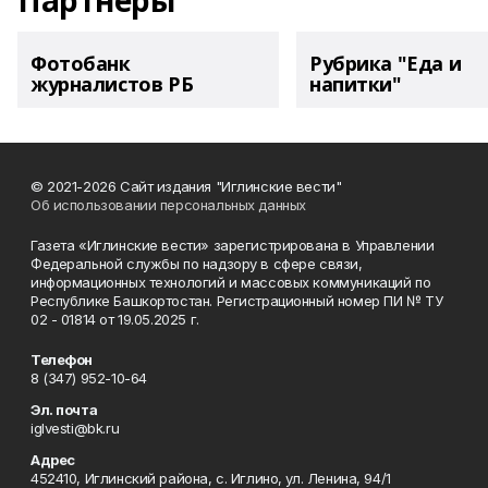
Партнеры
Фотобанк
Рубрика "Еда и
журналистов РБ
напитки"
© 2021-2026 Сайт издания "Иглинские вести"
Об использовании персональных данных
Газета «Иглинские вести» зарегистрирована в Управлении
Федеральной службы по надзору в сфере связи,
информационных технологий и массовых коммуникаций по
Республике Башкортостан. Регистрационный номер ПИ № ТУ
02 - 01814 от 19.05.2025 г.
Телефон
8 (347) 952-10-64
Эл. почта
iglvesti@bk.ru
Адрес
452410, Иглинский района, с. Иглино, ул. Ленина, 94/1