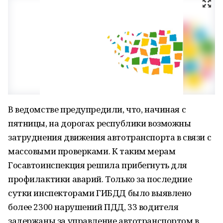
В ведомстве предупредили, что, начиная с
пятницы, на дорогах республики возможны
затруднения движения автотранспорта в связи с
массовыми проверками. К таким мерам
Госавтоинспекция решила прибегнуть для
профилактики аварий. Только за последние
сутки инспекторами ГИБДД было выявлено
более 2300 нарушений ПДД, 33 водителя
задержаны за управление автотранспортом в