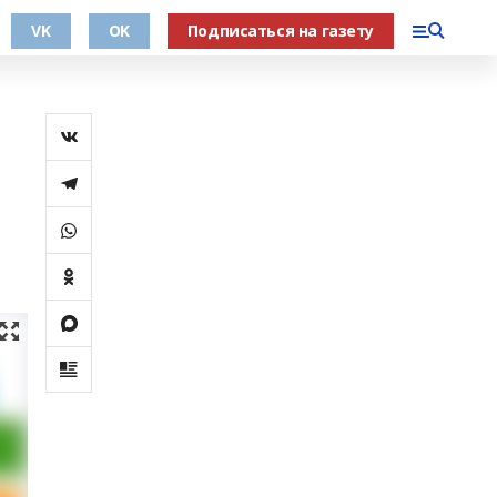
VK
OK
Подписаться на газету