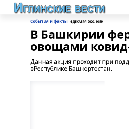
События и факты
4 ДЕКАБРЯ 2020, 10:59
В Башкирии фе
овощами ковид
Данная акция проходит при под
вРеспублике Башкортостан.