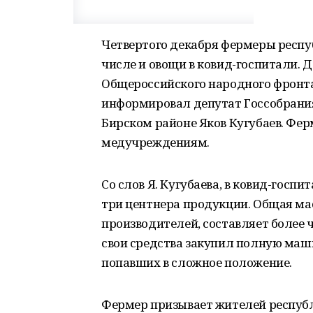
Четвертого декабря фермеры респуб
числе и овощи в ковид-госпитали. 
Общероссийского народного фронта
информировал депутат Госсобрания
Бирском районе Яков Кугубаев. Фе
медучреждениям.
Со слов Я. Кугубаева, в ковид-госп
три центнера продукции. Общая мас
производителей, составляет более 
свои средства закупил полную маши
попавших в сложное положение.
Фермер призывает жителей республ