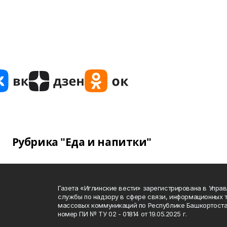
Рубрика "Еда и напитки"
Газета «Иглинские вести» зарегистрирована в Упра
службы по надзору в сфере связи, информационных 
массовых коммуникаций по Республике Башкортоста
номер ПИ № ТУ 02 - 01814 от 19.05.2025 г.