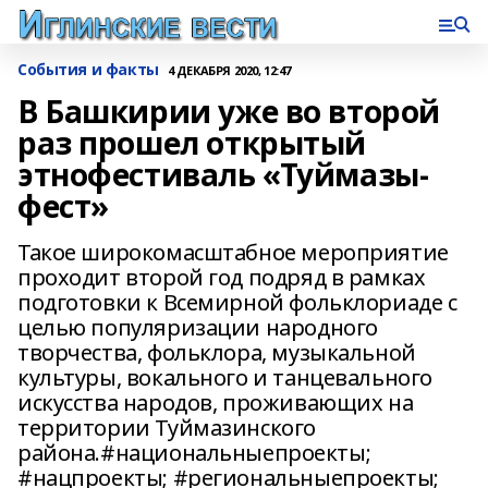
События и факты
4 ДЕКАБРЯ 2020, 12:47
В Башкирии уже во второй
раз прошел открытый
этнофестиваль «Туймазы-
фест»
Такое широкомасштабное мероприятие
проходит второй год подряд в рамках
подготовки к Всемирной фольклориаде с
целью популяризации народного
творчества, фольклора, музыкальной
культуры, вокального и танцевального
искусства народов, проживающих на
территории Туймазинского
района.#национальныепроекты;
#нацпроекты; #региональныепроекты;