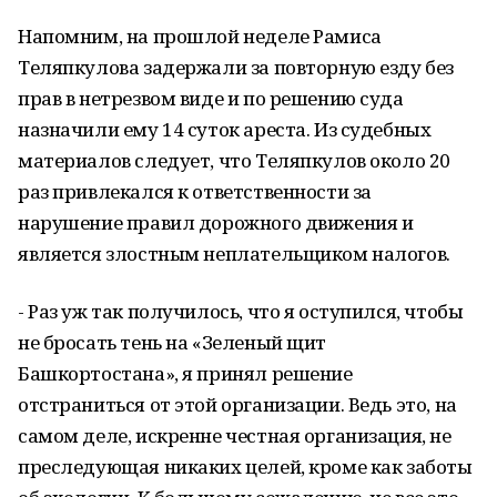
Напомним, на прошлой неделе Рамиса
Теляпкулова задержали за повторную езду без
прав в нетрезвом виде и по решению суда
назначили ему 14 суток ареста. Из судебных
материалов следует, что Теляпкулов около 20
раз привлекался к ответственности за
нарушение правил дорожного движения и
является злостным неплательщиком налогов.
- Раз уж так получилось, что я оступился, чтобы
не бросать тень на «Зеленый щит
Башкортостана», я принял решение
отстраниться от этой организации. Ведь это, на
самом деле, искренне честная организация, не
преследующая никаких целей, кроме как заботы