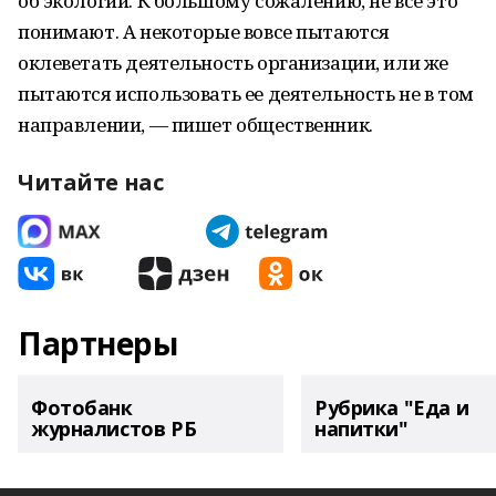
об экологии. К большому сожалению, не все это
понимают. А некоторые вовсе пытаются
оклеветать деятельность организации, или же
пытаются использовать ее деятельность не в том
направлении, — пишет общественник.
Читайте нас
Партнеры
Фотобанк
Рубрика "Еда и
журналистов РБ
напитки"