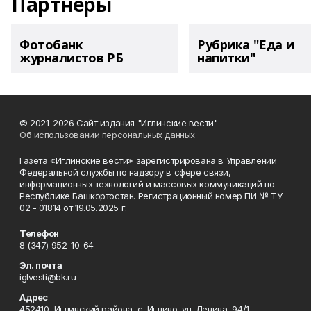
Партнеры
Фотобанк
Рубрика "Еда и
журналистов РБ
напитки"
© 2021-2026 Сайт издания "Иглинские вести"
Об использовании персональных данных
Газета «Иглинские вести» зарегистрирована в Управлении
Федеральной службы по надзору в сфере связи,
информационных технологий и массовых коммуникаций по
Республике Башкортостан. Регистрационный номер ПИ № ТУ
02 - 01814 от 19.05.2025 г.
Телефон
8 (347) 952-10-64
Эл. почта
iglvesti@bk.ru
Адрес
452410, Иглинский района, с. Иглино, ул. Ленина, 94/1