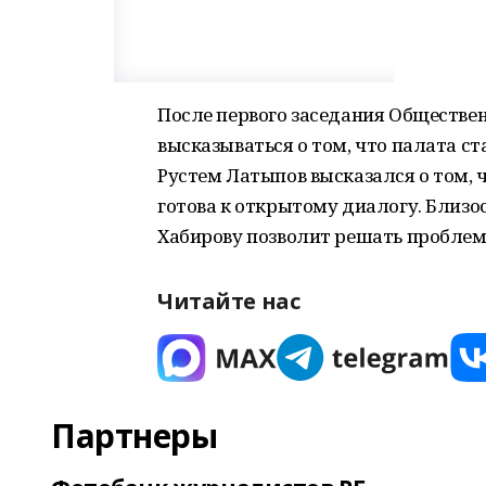
После первого заседания Обществе
высказываться о том, что палата ст
Рустем Латыпов высказался о том, 
готова к открытому диалогу. Близо
Хабирову позволит решать проблем
Читайте нас
Партнеры