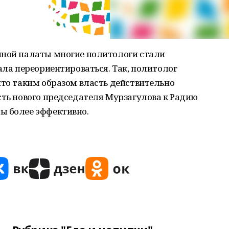
нной палаты многие политологи стали
ала переориентироваться. Так, политолог
что таким образом власть действительно
сть нового председателя Мурзагулова к Радию
ы более эффективно.