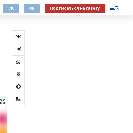
VK
OK
Подписаться на газету