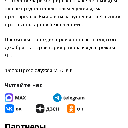
что здание зарегистрировано как частный дом,
оно не предназначено размещения дома
престарелых. Выявлены нарушения требований
противопожарной безопасности.
Напомним, трагедия произошла пятнадцатого
декабря. На территории района введен режим
ЧС.
Фото: Пресс-служба МЧС РФ.
Читайте нас
Партнеры