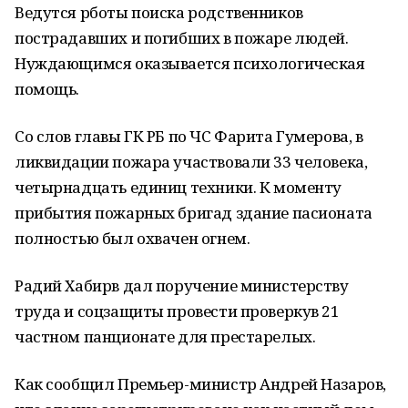
Ведутся рботы поиска родственников
пострадавших и погибших в пожаре людей.
Нуждающимся оказывается психологическая
помощь.
Со слов главы ГК РБ по ЧС Фарита Гумерова, в
ликвидации пожара участвовали 33 человека,
четырнадцать единиц техники. К моменту
прибытия пожарных бригад здание пасионата
полностью был охвачен огнем.
Радий Хабирв дал поручение министерству
труда и соцзащиты провести проверкув 21
частном панционате для престарелых.
Как сообщил Премьер-министр Андрей Назаров,