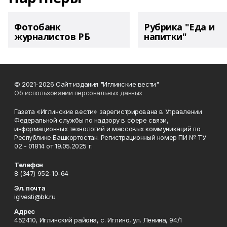
Фотобанк
Рубрика "Еда и
журналистов РБ
напитки"
© 2021-2026 Сайт издания "Иглинские вести"
Об использовании персональных данных
Газета «Иглинские вести» зарегистрирована в Управлении
Федеральной службы по надзору в сфере связи,
информационных технологий и массовых коммуникаций по
Республике Башкортостан. Регистрационный номер ПИ № ТУ
02 - 01814 от 19.05.2025 г.
Телефон
8 (347) 952-10-64
Эл. почта
iglvesti@bk.ru
Адрес
452410, Иглинский района, с. Иглино, ул. Ленина, 94/1