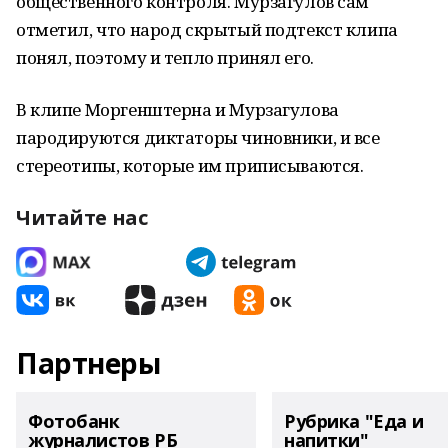
общественного контроля. Мурзагулов сам
отметил, что народ скрытый подтекст клипа
понял, поэтому и тепло принял его.
В клипе Моргенштерна и Мурзагулова
пародируются диктаторы чиновники, и все
стереотипы, которые им приписываются.
Читайте нас
Партнеры
Фотобанк
Рубрика "Еда и
журналистов РБ
напитки"