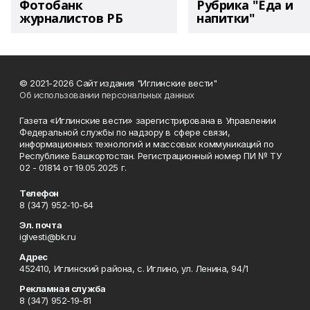
Фотобанк
Рубрика "Еда и
журналистов РБ
напитки"
© 2021-2026 Сайт издания "Иглинские вести"
Об использовании персональных данных
Газета «Иглинские вести» зарегистрирована в Управлении
Федеральной службы по надзору в сфере связи,
информационных технологий и массовых коммуникаций по
Республике Башкортостан. Регистрационный номер ПИ № ТУ
02 - 01814 от 19.05.2025 г.
Телефон
8 (347) 952-10-64
Эл. почта
iglvesti@bk.ru
Адрес
452410, Иглинский района, с. Иглино, ул. Ленина, 94/1
Рекламная служба
8 (347) 952-19-81