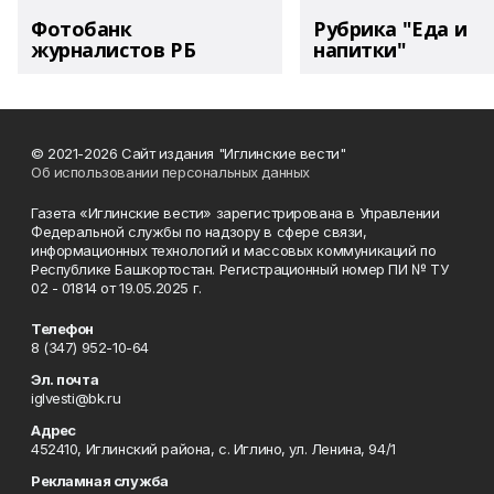
Фотобанк
Рубрика "Еда и
журналистов РБ
напитки"
© 2021-2026 Сайт издания "Иглинские вести"
Об использовании персональных данных
Газета «Иглинские вести» зарегистрирована в Управлении
Федеральной службы по надзору в сфере связи,
информационных технологий и массовых коммуникаций по
Республике Башкортостан. Регистрационный номер ПИ № ТУ
02 - 01814 от 19.05.2025 г.
Телефон
8 (347) 952-10-64
Эл. почта
iglvesti@bk.ru
Адрес
452410, Иглинский района, с. Иглино, ул. Ленина, 94/1
Рекламная служба