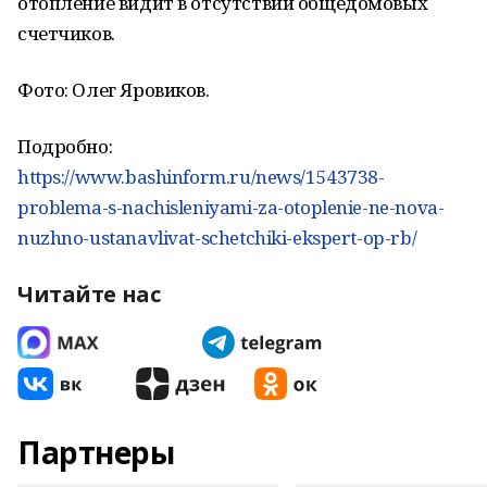
отопление видит в отсутствии общедомовых
счетчиков.
Фото: Олег Яровиков.
Подробно:
https://www.bashinform.ru/news/1543738-
problema-s-nachisleniyami-za-otoplenie-ne-nova-
nuzhno-ustanavlivat-schetchiki-ekspert-op-rb/
Читайте нас
Партнеры