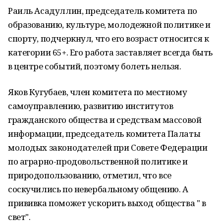
Раиль Асадуллин, председатель комитета по
образованию, культуре, молодежной политике и
спорту, подчеркнул, что его возраст относится к
категории 65+. Его работа заставляет всегда быть
в центре событий, поэтому болеть нельзя.
Яков Кугубаев, член комитета по местному
самоуправлению, развитию институтов
гражданского общества и средствам массовой
информации, председатель комитета Палаты
молодых законодателей при Совете Федерации
по аграрно-продовольственной политике и
природопользованию, отметил, что все
соскучились по невербальному общению. А
прививка поможет ускорить выход общества " в
свет".