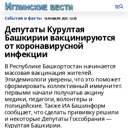
События и факты
14 ЯНВАРЯ 2021, 12:30
Депутаты Курултая
Башкирии вакцинируются
от коронавирусной
инфекции
В Республике Башкортостан начинается
массовая вакцинация жителей.
Эпидемиологи уверены, что это поможет
сформировать коллективный иммунитет.
первыми начали получатьв акцину
медики, педагоги, волонтеры и
полицейские. Также ИА Башинформ
сообщает, что сделать прививку решили
и некоторые Депутаты Госсобрания —
Курултая Башкирии.