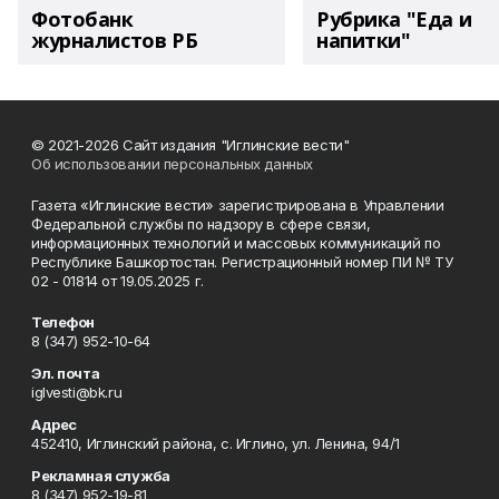
Фотобанк
Рубрика "Еда и
журналистов РБ
напитки"
© 2021-2026 Сайт издания "Иглинские вести"
Об использовании персональных данных
Газета «Иглинские вести» зарегистрирована в Управлении
Федеральной службы по надзору в сфере связи,
информационных технологий и массовых коммуникаций по
Республике Башкортостан. Регистрационный номер ПИ № ТУ
02 - 01814 от 19.05.2025 г.
Телефон
8 (347) 952-10-64
Эл. почта
iglvesti@bk.ru
Адрес
452410, Иглинский района, с. Иглино, ул. Ленина, 94/1
Рекламная служба
8 (347) 952-19-81